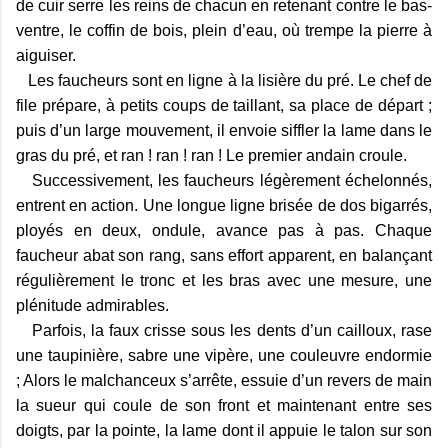
de cuir serre les reins de chacun en retenant contre le bas-
ventre, le coffin de bois, plein d’eau, où trempe la pierre à
aiguiser.
Les faucheurs sont en ligne à la lisière du pré. Le chef de
file prépare, à petits coups de taillant, sa place de départ ;
puis d’un large mouvement, il envoie siffler la lame dans le
gras du pré, et ran ! ran ! ran ! Le premier andain croule.
Successivement, les faucheurs légèrement échelonnés,
entrent en action. Une longue ligne brisée de dos bigarrés,
ployés en deux, ondule, avance pas à pas. Chaque
faucheur abat son rang, sans effort apparent, en balançant
régulièrement le tronc et les bras avec une mesure, une
plénitude admirables.
Parfois, la faux crisse sous les dents d’un cailloux, rase
une taupinière, sabre une vipère, une couleuvre endormie
; Alors le malchanceux s’arrête, essuie d’un revers de main
la sueur qui coule de son front et maintenant entre ses
doigts, par la pointe, la lame dont il appuie le talon sur son