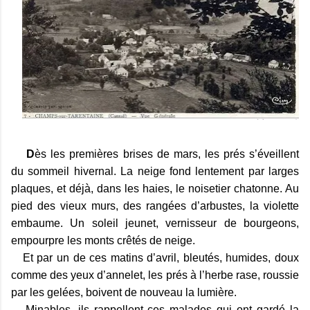
D
ès les premières brises de mars, les prés s’éveillent
du sommeil hivernal. La neige fond lentement par larges
plaques, et déjà, dans les haies, le noisetier chatonne. Au
pied des vieux murs, des rangées d’arbustes, la violette
embaume. Un soleil jeunet, vernisseur de bourgeons,
empourpre les monts crêtés de neige.
Et par un de ces matins d’avril, bleutés, humides, doux
comme des yeux d’annelet, les prés à l’herbe rase, roussie
par les gelées, boivent de nouveau la lumière.
Minables, ils rappellent ces malades qui ont gardé la