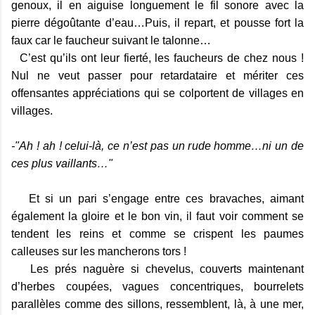
genoux, il en aiguise longuement le fil sonore avec la
pierre dégoûtante d’eau…Puis, il repart, et pousse fort la
faux car le faucheur suivant le talonne…
C’est qu’ils ont leur fierté, les faucheurs de chez nous !
Nul ne veut passer pour retardataire et mériter ces
offensantes appréciations qui se colportent de villages en
villages.
-"Ah ! ah ! celui-là, ce n’est pas un rude homme…ni un de
ces plus vaillants…"
Et si un pari s’engage entre ces bravaches, aimant
également la gloire et le bon vin, il faut voir comment se
tendent les reins et comme se crispent les paumes
calleuses sur les mancherons tors !
Les prés naguère si chevelus, couverts maintenant
d’herbes coupées, vagues concentriques, bourrelets
parallèles comme des sillons, ressemblent, là, à une mer,