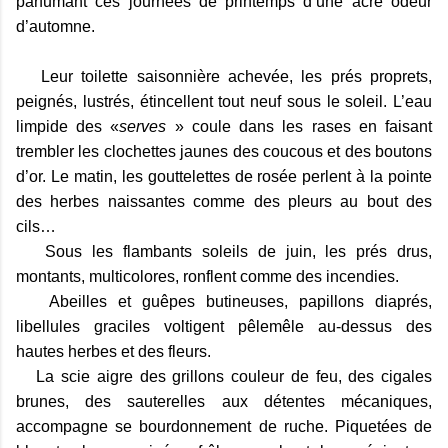
parfumant ces journées de printemps d’une acre odeur
d’automne.
Leur toilette saisonnière achevée, les prés proprets,
peignés, lustrés, étincellent tout neuf sous le soleil. L’eau
limpide des «
serves
» coule dans les rases en faisant
trembler les clochettes jaunes des coucous et des boutons
d’or. Le matin, les gouttelettes de rosée perlent à la pointe
des herbes naissantes comme des pleurs au bout des
cils…
Sous les flambants soleils de juin, les prés drus,
montants, multicolores, ronflent comme des incendies.
Abeilles et guêpes butineuses, papillons diaprés,
libellules graciles voltigent pêlemêle au-dessus des
hautes herbes et des fleurs.
La scie aigre des grillons couleur de feu, des cigales
brunes, des sauterelles aux détentes mécaniques,
accompagne se bourdonnement de ruche. Piquetées de