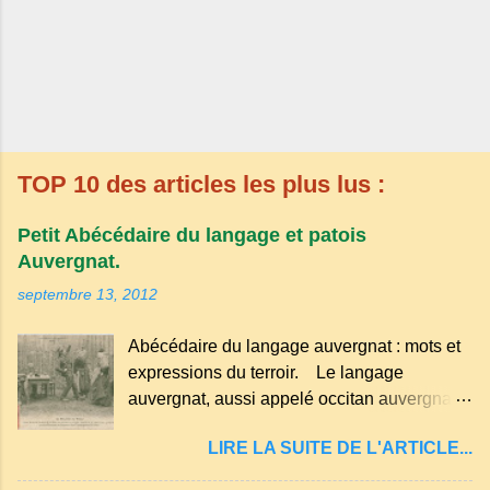
TOP 10 des articles les plus lus :
Petit Abécédaire du langage et patois
Auvergnat.
septembre 13, 2012
Abécédaire du langage auvergnat : mots et
expressions du terroir. Le langage
auvergnat, aussi appelé occitan auvergnat ,
est un dialecte de l'occitan parlé
LIRE LA SUITE DE L'ARTICLE...
principalement en Auvergne et dans
certaines parties du Massif central . Il