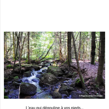
L'eau qui dégouline à vos pieds...