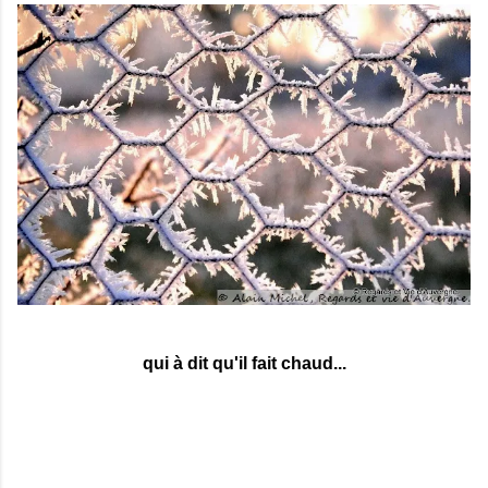
qui à dit qu'il fait chaud...