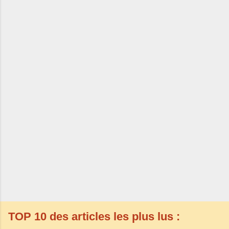
TOP 10 des articles les plus lus :