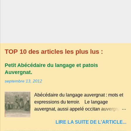
TOP 10 des articles les plus lus :
Petit Abécédaire du langage et patois
Auvergnat.
septembre 13, 2012
Abécédaire du langage auvergnat : mots et
expressions du terroir. Le langage
auvergnat, aussi appelé occitan auvergnat ,
est un dialecte de l'occitan parlé
LIRE LA SUITE DE L'ARTICLE...
principalement en Auvergne et dans
certaines parties du Massif central . Il