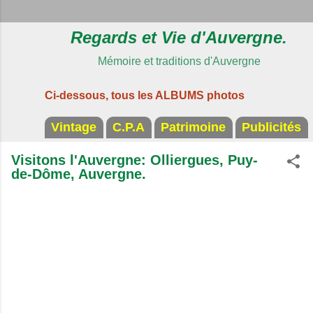
Regards et Vie d'Auvergne.
Mémoire et traditions d'Auvergne
Ci-dessous, tous les ALBUMS photos
Vintage
C.P.A
Patrimoine
Publicités
Visitons l'Auvergne: Olliergues, Puy-
de-Dôme, Auvergne.