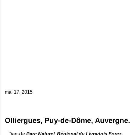
mai 17, 2015
Olliergues, Puy-de-Dôme, Auvergne.
Dans le
Parc Naturel Régional du Livradois Forez
,