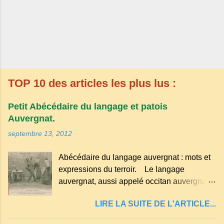
TOP 10 des articles les plus lus :
Petit Abécédaire du langage et patois
Auvergnat.
septembre 13, 2012
Abécédaire du langage auvergnat : mots et
expressions du terroir. Le langage
auvergnat, aussi appelé occitan auvergnat ,
est un dialecte de l'occitan parlé
LIRE LA SUITE DE L'ARTICLE...
principalement en Auvergne et dans
certaines parties du Massif central . Il