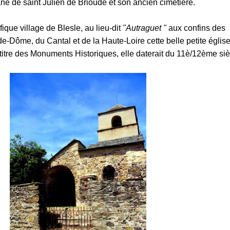
e de saint Julien de Brioude et son ancien cimetière.
ique village de Blesle, au lieu-dit
"Autraguet "
aux confins des
-Dôme, du Cantal et de la Haute-Loire cette belle petite églis
 titre des Monuments Historiques, elle daterait du 11è/12ème siè