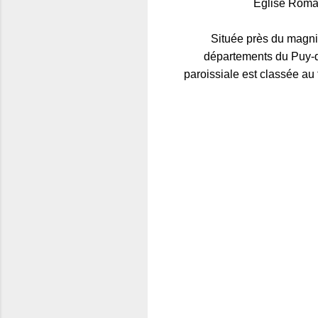
Eglise Roman
Située près du magnif
départements du Puy-de
paroissiale est classée au