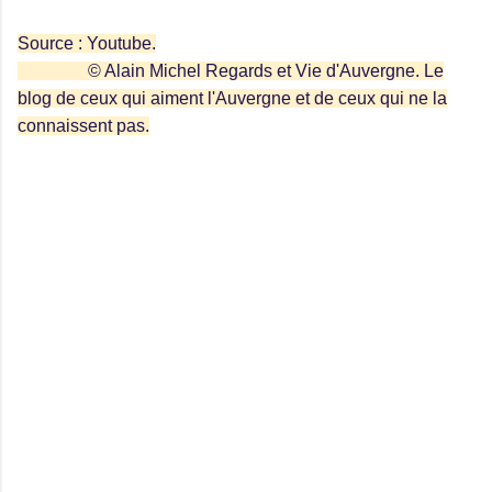
Source : Youtube.
© Alain Michel Regards et Vie d'Auvergne. Le
blog de ceux qui aiment l'Auvergne et de ceux qui ne la
connaissent pas.