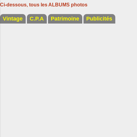
Ci-dessous, tous les ALBUMS photos
Vintage
C.P.A
Patrimoine
Publicités