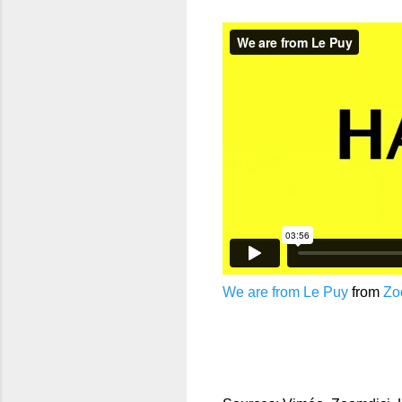
We are from Le Puy
from
Zo