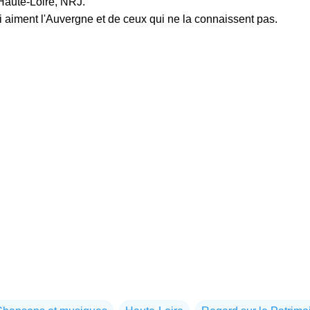
aute-Loire, NRJ.
nt l'Auvergne et de ceux qui ne la connaissent pas.