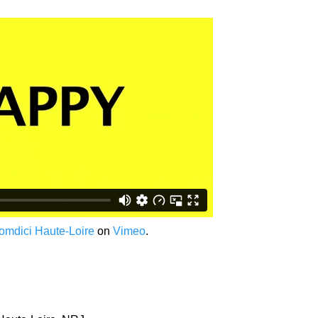
omdici Haute-Loire
on
Vimeo
.