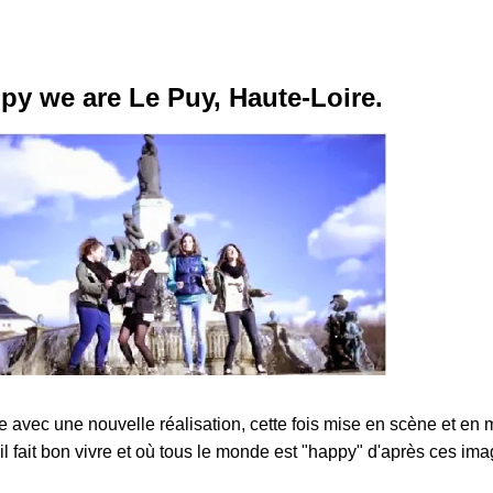
py we are Le Puy, Haute-Loire.
e avec une nouvelle réalisation, cette fois mise en scène et en
il fait bon vivre et où tous le monde est "happy" d'après ces ima