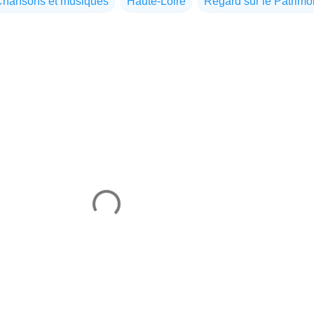
Chansons et musiques
Haute-Loire
Regard sur le Patrimo