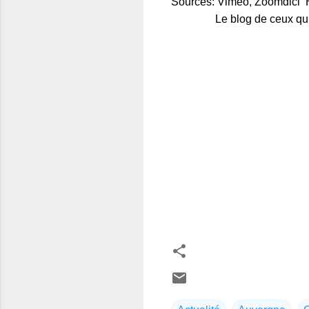
Sources: Viméo, Zoomdici H
Le blog de ceux qui aime