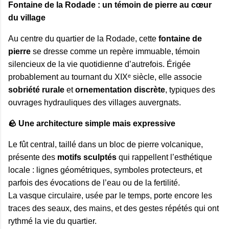
Fontaine de la Rodade : un témoin de pierre au cœur
du village
Au centre du quartier de la Rodade, cette 
fontaine de 
pierre
 se dresse comme un repère immuable, témoin 
silencieux de la vie quotidienne d’autrefois. Érigée 
probablement au tournant du XIXᵉ siècle, elle associe 
sobriété rurale
 et 
ornementation discrète
, typiques des 
ouvrages hydrauliques des villages auvergnats.
🪨 Une architecture simple mais expressive
Le fût central, taillé dans un bloc de pierre volcanique, 
présente des 
motifs sculptés
 qui rappellent l’esthétique 
locale : lignes géométriques, symboles protecteurs, et 
parfois des évocations de l’eau ou de la fertilité.

La vasque circulaire, usée par le temps, porte encore les 
traces des seaux, des mains, et des gestes répétés qui ont 
rythmé la vie du quartier.