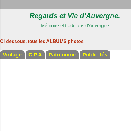
Regards et Vie d'Auvergne.
Mémoire et traditions d'Auvergne
Ci-dessous, tous les ALBUMS photos
Vintage
C.P.A
Patrimoine
Publicités