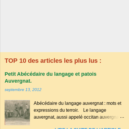
TOP 10 des articles les plus lus :
Petit Abécédaire du langage et patois
Auvergnat.
septembre 13, 2012
Abécédaire du langage auvergnat : mots et
expressions du terroir. Le langage
auvergnat, aussi appelé occitan auvergnat ,
est un dialecte de l'occitan parlé