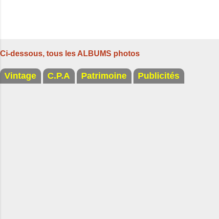
Ci-dessous, tous les ALBUMS photos
Vintage
C.P.A
Patrimoine
Publicités