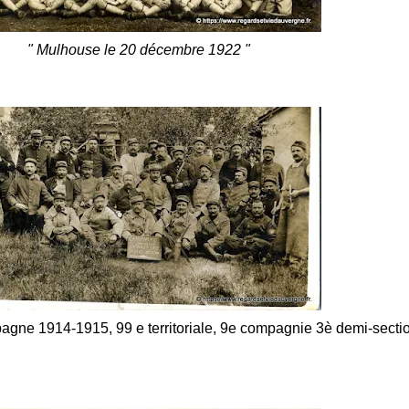
" Mulhouse le 20 décembre 1922 "
agne 1914-1915, 99 e territoriale, 9e compagnie 3è demi-sectio