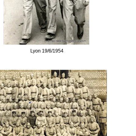
Lyon 19/6/1954