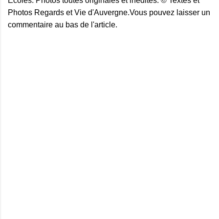
Ecoles. Photos toutes originales et inédites. © Textes et
Photos Regards et Vie d'Auvergne.Vous pouvez laisser un
commentaire au bas de l'article.