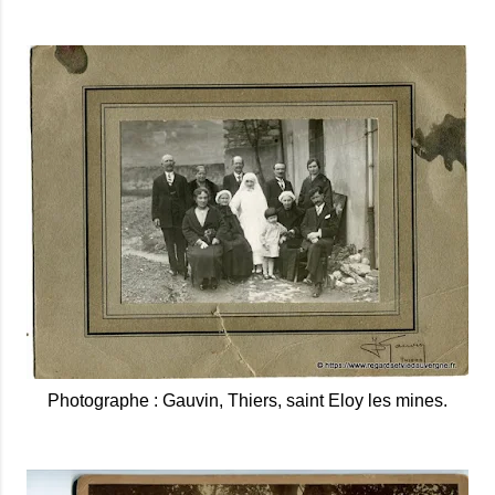
Photographe : Gauvin, Thiers, saint Eloy les mines.