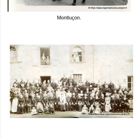
Montluçon.