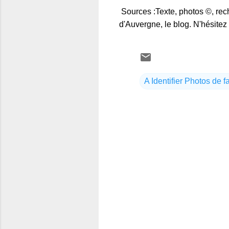
Sources :Texte, photos ©, rec
d'Auvergne, le blog. N'hésitez 
A Identifier Photos de f