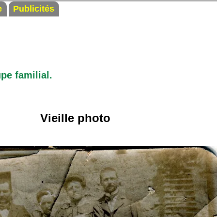
e
Publicités
pe familial.
Vieille photo