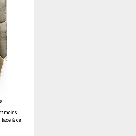
 et moins
 face à ce