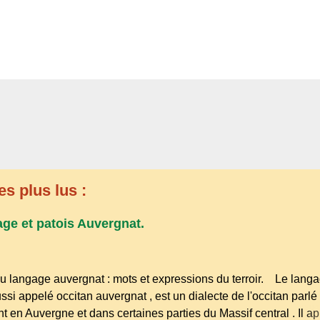
es plus lus :
age et patois Auvergnat.
u langage auvergnat : mots et expressions du terroir. Le lang
ssi appelé occitan auvergnat , est un dialecte de l'occitan parlé
t en Auvergne et dans certaines parties du Massif central . Il ap