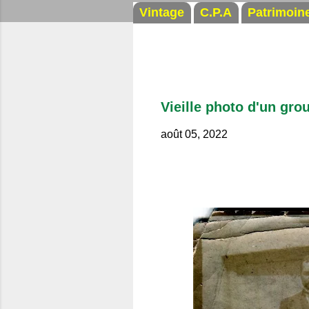
Vintage
C.P.A
Patrimoin
Vieille photo d'un grou
août 05, 2022