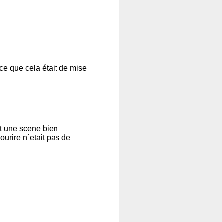
 ce que cela était de mise
ait une scene bien
ourire n`etait pas de