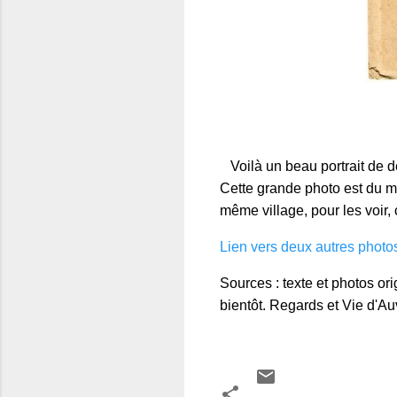
Voilà un beau portrait de de
Cette grande photo est du mê
même village, pour les voir, 
Lien vers deux autres phot
Sources : texte et photos or
bientôt. Regards et Vie d'Au