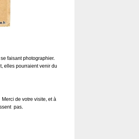
se faisant photographier.
 elles pourraient venir du
erci de votre visite, et à
issent pas.