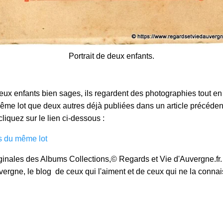
Portrait de deux enfants.
ux enfants bien sages, ils regardent des photographies tout en 
me lot que deux autres déjà publiées dans un article précédent,
cliquez sur le lien ci-dessous :
os du même lot
iginales des Albums Collections,© Regards et Vie d'Auvergne.fr. M
vergne, le blog de ceux qui l'aiment et de ceux qui ne la conna