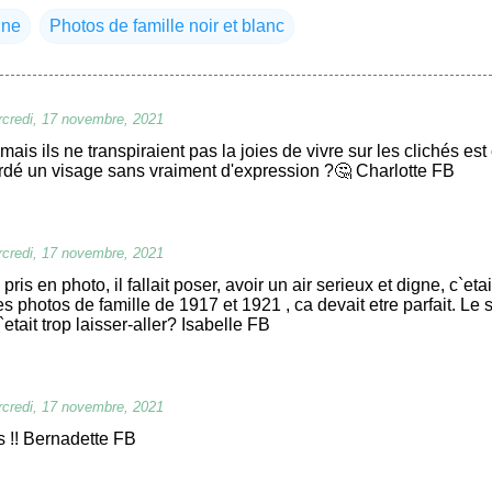
gne
Photos de famille noir et blanc
credi, 17 novembre, 2021
mais ils ne transpiraient pas la joies de vivre sur les clichés est
rdé un visage sans vraiment d'expression ?🤔 Charlotte FB
credi, 17 novembre, 2021
pris en photo, il fallait poser, avoir un air serieux et digne, c`et
es photos de famille de 1917 et 1921 , ca devait etre parfait. Le s
etait trop laisser-aller? Isabelle FB
credi, 17 novembre, 2021
s !! Bernadette FB