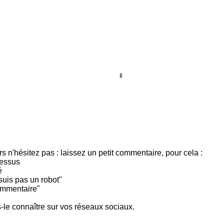
ors n'hésitez pas : laissez un petit commentaire, pour cela :
dessus
é
suis pas un robot"
commentaire"
es-le connaître sur vos réseaux sociaux.