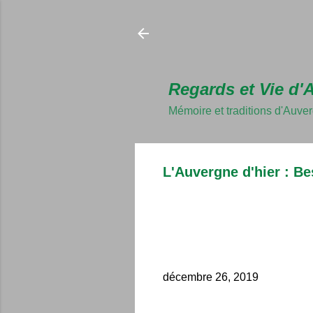
Regards et Vie d'
Mémoire et traditions d'Auve
L'Auvergne d'hier : B
décembre 26, 2019