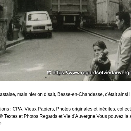
staise, mais hier on disait, Besse-en-Chandesse, c'était ainsi !
ns : CPA, Vieux Papiers, Photos originales et inédites, collect
e.© Textes et Photos Regards et Vie d'Auvergne.Vous pouvez lai
e.