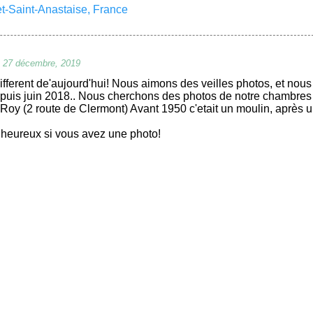
t-Saint-Anastaise, France
, 27 décembre, 2019
different de'aujourd'hui! Nous aimons des veilles photos, et nous
puis juin 2018.. Nous cherchons des photos de notre chambres
 Roy (2 route de Clermont) Avant 1950 c'etait un moulin, après 
heureux si vous avez une photo!