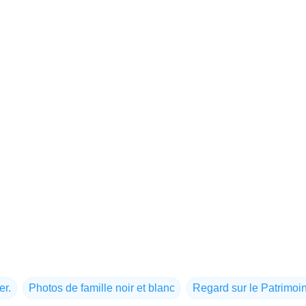
er.
Photos de famille noir et blanc
Regard sur le Patrimoi