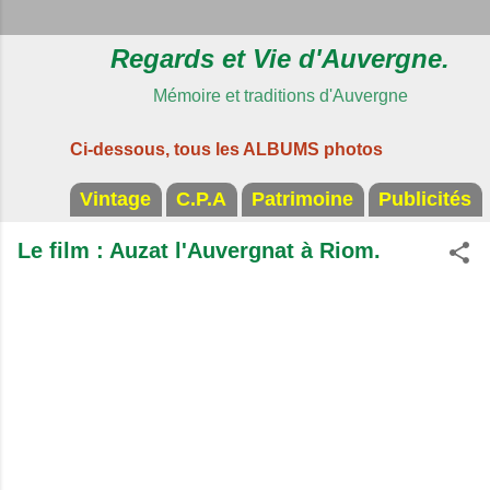
Regards et Vie d'Auvergne.
Mémoire et traditions d'Auvergne
Ci-dessous, tous les ALBUMS photos
Vintage
C.P.A
Patrimoine
Publicités
Le film : Auzat l'Auvergnat à Riom.