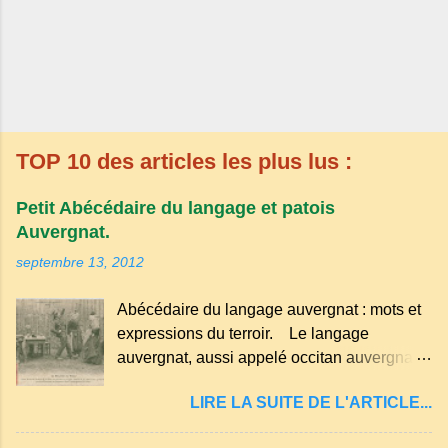
TOP 10 des articles les plus lus :
Petit Abécédaire du langage et patois
Auvergnat.
septembre 13, 2012
Abécédaire du langage auvergnat : mots et
expressions du terroir. Le langage
auvergnat, aussi appelé occitan auvergnat ,
est un dialecte de l'occitan parlé
LIRE LA SUITE DE L'ARTICLE...
principalement en Auvergne et dans
certaines parties du Massif central . Il