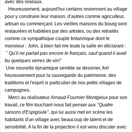
avec des roseaux.
Heureusement, aujourd'hui certains reviennent au village
pour y construire leur maison, d'autres comme agriculteur,
artisan ou commerçant. Les vieilles maisons du bourg sont
restaurées et habitées par des artistes, ou des retraités
comme ce sympathique couple britannique dont le
monsieur : John, à bien fait rire toute la salle en déclarant :
" Qu'il ne parlait pas encore le français, sauf quand il avait
bu quelques verres de vin!"
Une nouvelle dynamique semble se dessiner, fort
heureusement pour la sauvegarde du patrimoine, des
traditions et l'esprit si particulier de nos petits villages de
campagnes.
Merci au réalisateur
Arnaud Fournier Montgieux
pour son
travail, ce film touchant nous fait penser aux
"Quatre
saisons d'Espigoule"
, qui lui aussi met en scène les
habitants d'un village avec beaucoup de talent et de
sensibilité. A la fin de la projection il est venu discuter avec