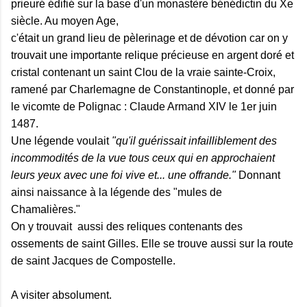
prieuré édifié sur la base d'un monastère bénédictin du Xe
siècle. Au moyen Age,
c'était un grand lieu de pèlerinage et de dévotion car on y
trouvait une importante relique précieuse en argent doré et
cristal contenant un saint Clou de la vraie sainte-Croix,
ramené par Charlemagne de Constantinople, et donné par
le vicomte de Polignac : Claude Armand XIV le 1er juin
1487.
Une légende voulait
"qu'il guérissait infailliblement des
incommodités de la vue tous ceux qui en approchaient
leurs yeux avec une foi vive et... une offrande."
Donnant
ainsi naissance à la légende des "mules de
Chamalières."
On y trouvait aussi des reliques contenants des
ossements de saint Gilles. Elle se trouve aussi sur la route
de saint Jacques de Compostelle.
A visiter absolument.