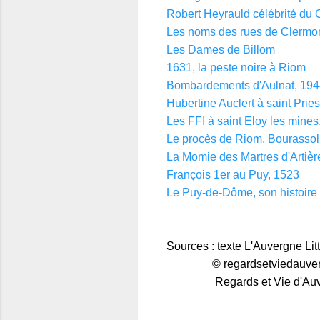
Robert Heyrauld célébrité du 
Les noms des rues de Clermo
Les Dames de Billom
1631, la peste noire à Riom
Bombardements d'Aulnat, 19
Hubertine Auclert à saint Prie
Les FFI à saint Eloy les mines
Le procès de Riom, Bourassol
La Momie des Martres d'Artièr
François 1er au Puy, 1523
Le Puy-de-Dôme, son histoire
Sources : texte L'Auvergne Litt
© regardsetviedauverg
Regards et Vie d'Auvergne l