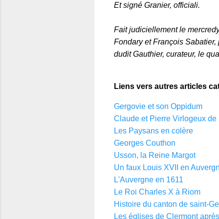
Et signé Granier, officiali.
Fait judiciellement le mercr
Fondary et François Sabatier,
dudit Gauthier, curateur, le qu
Liens vers autres articles ca
Gergovie et son Oppidum
Claude et Pierre Virlogeux de
Les Paysans en colère
Georges Couthon
Usson, la Reine Margot
Un faux Louis XVII en Auverg
L'Auvergne en 1611
Le Roi Charles X à Riom
Histoire du canton de saint-Ge
Les églises de Clermont après