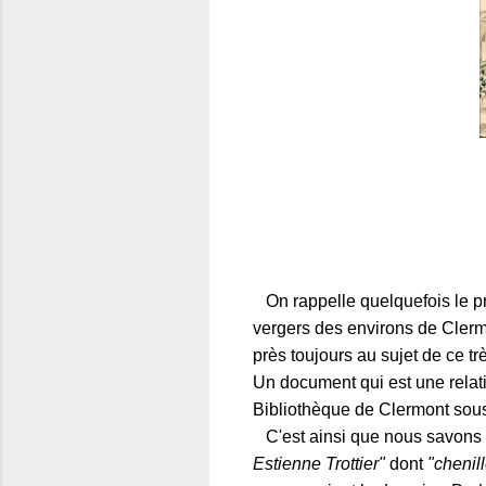
On rappelle quelquefois le pro
vergers des environs de Clerm
près toujours au sujet de ce trè
Un document qui est une relati
Bibliothèque de Clermont sous 
C'est ainsi que nous savons qu
Estienne Trottier"
dont
"chenil