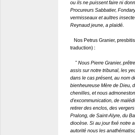
ou ils ne puissent faire ni d
Procureurs Sabbatier, Fondary,
vermisseaux et aultres insecte
Reynaud jeune, a plaidé.
Nos Petrus Granier, presbitis o
traduction) :
" Nous Pierre Granier, prêtre
assis sur notre tribunal, les y
dans le cas présent, au nom de
bienheureuse Mère de Dieu, de
chenilles, et nous admoneston
d'excommunication, de malédict
retirer des enclos, des vergers
Pralong, de Saint-Alyre, du Bas
diocèse. Si au jour fixé notre 
autorité nous les anathématis