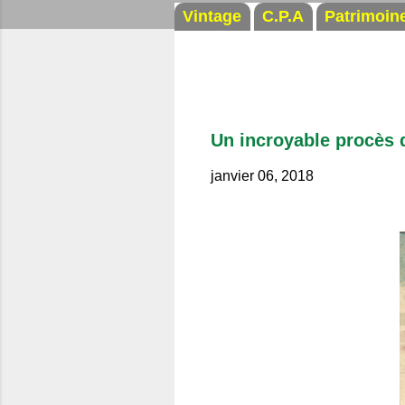
Vintage
C.P.A
Patrimoin
Un incroyable procès 
janvier 06, 2018