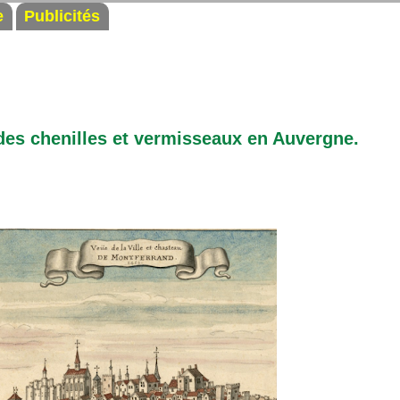
e
Publicités
des chenilles et vermisseaux en Auvergne.