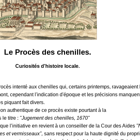
Le Procès des chenilles.
Curiosités d'histoire locale.
cès intenté aux chenilles qui, certains printemps, ravageaient 
ont, cependant l'indication d'époque et les précisions manquen
s piquant fait divers.
on authentique de ce procès existe pourtant à la
le titre :
"Jugement des chenilles, 1670"
e l’initiative en revient à un conseiller de la Cour des Aides
"
les et vermisseaux",
sans respect pour la haute dignité du propri