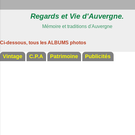
Regards et Vie d'Auvergne.
Mémoire et traditions d'Auvergne
Ci-dessous, tous les ALBUMS photos
Vintage
C.P.A
Patrimoine
Publicités