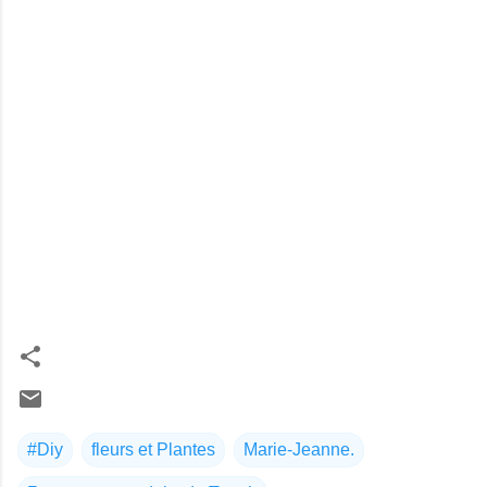
#Diy
fleurs et Plantes
Marie-Jeanne.