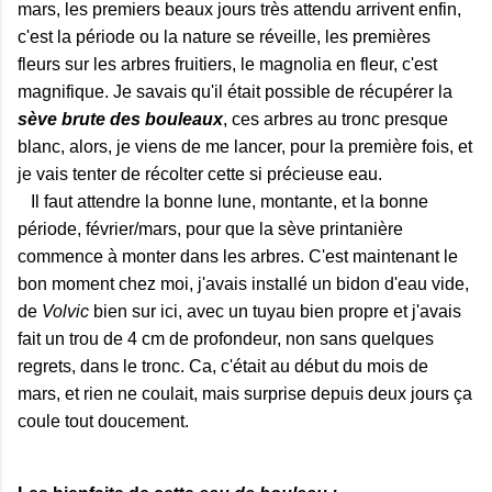
mars, les premiers beaux jours très attendu arrivent enfin,
c'est la période ou la nature se réveille, les premières
fleurs sur les arbres fruitiers, le magnolia en fleur, c'est
magnifique. Je savais qu'il était possible de récupérer la
sève brute des bouleaux
, ces arbres au tronc presque
blanc, alors, je viens de me lancer, pour la première fois, et
je vais tenter de récolter cette si précieuse eau.
Il faut attendre la bonne lune, montante, et la bonne
période, février/mars, pour que la sève printanière
commence à monter dans les arbres. C'est maintenant le
bon moment chez moi, j'avais installé un bidon d'eau vide,
de
Volvic
bien sur ici, avec un tuyau bien propre et j'avais
fait un trou de 4 cm de profondeur, non sans quelques
regrets, dans le tronc. Ca, c'était au début du mois de
mars, et rien ne coulait, mais surprise depuis deux jours ça
coule tout doucement.