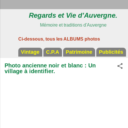
Regards et Vie d'Auvergne.
Mémoire et traditions d'Auvergne
Ci-dessous, tous les ALBUMS photos
Vintage
C.P.A
Patrimoine
Publicités
Photo ancienne noir et blanc : Un
village à identifier.