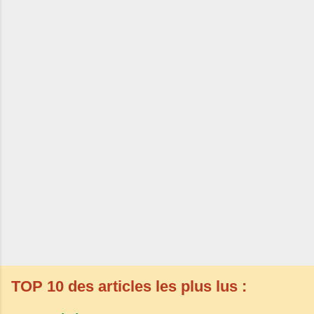
TOP 10 des articles les plus lus :