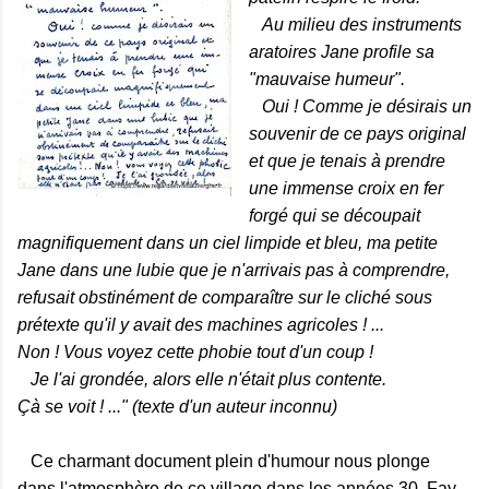
Au milieu des instruments
aratoires Jane profile sa
"mauvaise humeur".
Oui ! Comme je désirais un
souvenir de ce pays original
et que je tenais à prendre
une immense croix en fer
forgé qui se découpait
magnifiquement dans un ciel limpide et bleu, ma petite
Jane dans une lubie que je n'arrivais pas à comprendre,
refusait obstinément de comparaître sur le cliché sous
prétexte qu'il y avait des machines agricoles ! ...
Non ! Vous voyez cette phobie tout d'un coup !
Je l'ai grondée, alors elle n'était plus contente.
Çà se voit ! ..." (texte d'un auteur inconnu)
Ce charmant document plein d'humour nous plonge
dans l'atmosphère de ce village dans les années 30. Fay-