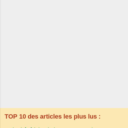
TOP 10 des articles les plus lus :