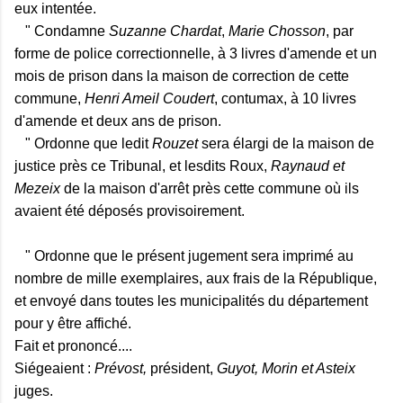
eux intentée.
" Condamne
Suzanne Chardat
,
Marie Chosson
, par
forme de police correctionnelle, à 3 livres d'amende et un
mois de prison dans la maison de correction de cette
commune,
Henri Ameil Coudert
, contumax, à 10 livres
d'amende et deux ans de prison.
" Ordonne que ledit
Rouzet
sera élargi de la maison de
justice près ce Tribunal, et lesdits Roux,
Raynaud et
Mezeix
de la maison d'arrêt près cette commune où ils
avaient été déposés provisoirement.
" Ordonne que le présent jugement sera imprimé au
nombre de mille exemplaires, aux frais de la République,
et envoyé dans toutes les municipalités du département
pour y être affiché.
Fait et prononcé....
Siégeaient :
Prévost,
président,
Guyot,
Morin et Asteix
juges.