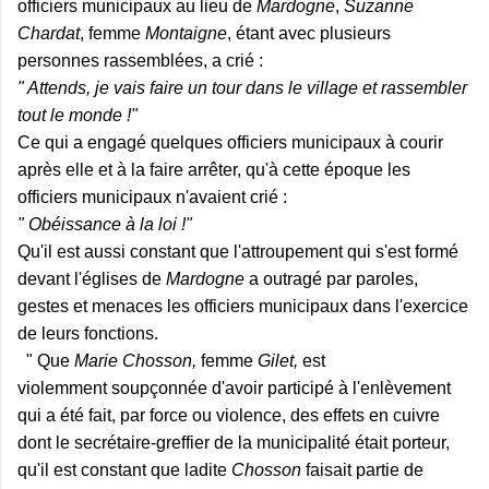
officiers municipaux au lieu de
Mardogne
,
Suzanne
Chardat
, femme
Montaigne
, étant avec plusieurs
personnes rassemblées, a crié :
" Attends, je vais faire un tour dans le village et rassembler
tout le monde !"
Ce qui a engagé quelques officiers municipaux à courir
après elle et à la faire arrêter, qu'à cette époque les
officiers municipaux n'avaient crié :
" Obéissance à la loi !"
Qu'il est aussi constant que l'attroupement qui s'est formé
devant l'églises de
Mardogne
a outragé par paroles,
gestes et menaces les officiers municipaux dans l'exercice
de leurs fonctions.
" Que
Marie Chosson,
femme
Gilet,
est
violemment soupçonnée d'avoir participé à l'enlèvement
qui a été fait, par force ou violence, des effets en cuivre
dont le secrétaire-greffier de la municipalité était porteur,
qu'il est constant que ladite
Chosson
faisait partie de