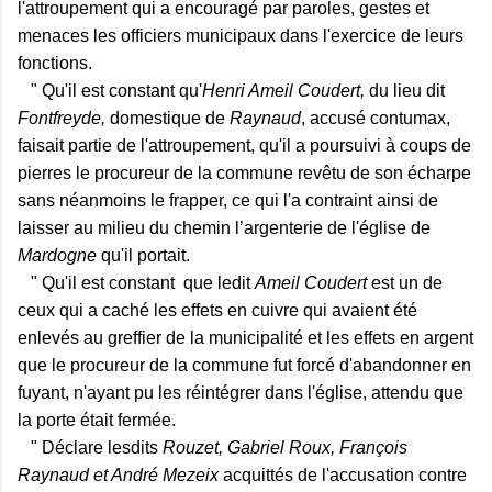
l'attroupement qui a encouragé par paroles, gestes et
menaces les officiers municipaux dans l'exercice de leurs
fonctions.
" Qu'il est constant qu'
Henri
Ameil Coudert,
du lieu dit
Fontfreyde,
domestique de
Raynaud
, accusé contumax,
faisait partie de l'attroupement, qu'il a poursuivi à coups de
pierres le procureur de la commune revêtu de son écharpe
sans néanmoins le frapper, ce qui l'a contraint ainsi de
laisser au milieu du chemin l’argenterie de l'église de
Mardogne
qu'il portait.
" Qu'il est constant que ledit
Ameil Coudert
est un de
ceux qui a caché les effets en cuivre qui avaient été
enlevés au greffier de la municipalité et les effets en argent
que le procureur de la commune fut forcé d'abandonner en
fuyant, n'ayant pu les réintégrer dans l'église, attendu que
la porte était fermée.
" Déclare lesdits
Rouzet,
Gabriel Roux,
François
Raynaud et André Mezeix
acquittés de l'accusation contre