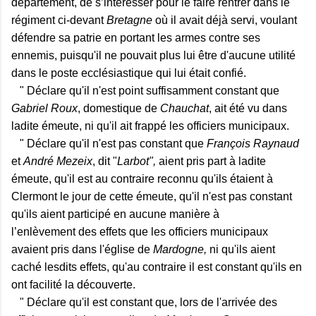
département, de s’intéresser pour le faire rentrer dans le
régiment ci-devant
Bretagne
où il avait déjà servi, voulant
défendre sa patrie en portant les armes contre ses
ennemis, puisqu'il ne pouvait plus lui être d'aucune utilité
dans le poste ecclésiastique qui lui était confié.
" Déclare qu'il n'est point suffisamment constant que
Gabriel Roux
, domestique de
Chauchat
, ait été vu dans
ladite émeute, ni qu'il ait frappé les officiers municipaux.
" Déclare qu'il n'est pas constant que
François Raynaud
et
André Mezeix
, dit "
Larbot",
aient pris part à ladite
émeute, qu'il est au contraire reconnu qu'ils étaient à
Clermont le jour de cette émeute, qu'il n'est pas constant
qu'ils aient participé en aucune manière à
l’enlèvement des effets que les officiers municipaux
avaient pris dans l'église de
Mardogne,
ni qu'ils aient
caché lesdits effets, qu'au contraire il est constant qu'ils en
ont facilité la découverte.
" Déclare qu'il est constant que, lors de l'arrivée des