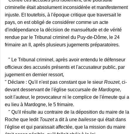
criminelle était absolument inconsidérée et manifestement
injuste. Et toutefois, à l'époque critique que traversait le
pays, on est obligé de considérer comme un acte
d'indépendance la décision de mansuétude et de vérité
rendue par le Tribunal criminel du Puy-de-Dôme, le 24
frimaire an II, après plusieurs jugements préparatoires.
" Le Tribunal criminel, après avoir entendu le défenseur
officieux des accusés présents et l'accusateur public, par
jugement en dernier ressort,
" Déclare : Qu'il n'est pas constant que le sieur
Rouzet
, ci-
devant desservant de l'église succursale de
Mardogne,
soit l'auteur, le provocateur ni le complice de l'émeute qui a
eu lieu à Mardogne, le 5 frimaire.
" Qu'il résulte au contraire de la déposition du maire de la
Roche que ledit
Touzet
a dit à une
bailesse
qui était dans
l'église et qui paraissait affectée, que la mission du maire