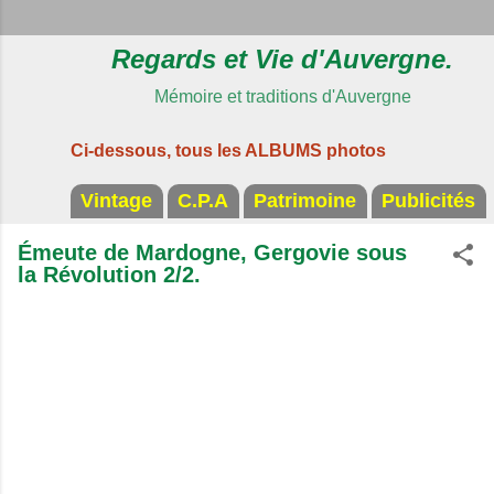
Regards et Vie d'Auvergne.
Mémoire et traditions d'Auvergne
Ci-dessous, tous les ALBUMS photos
Vintage
C.P.A
Patrimoine
Publicités
Émeute de Mardogne, Gergovie sous
la Révolution 2/2.