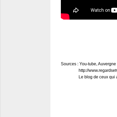
Sources : You-tube, Auvergn
http://www.regardsetvie
Le blog de ceux qui aiment