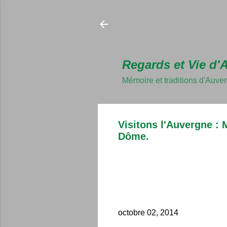
Regards et Vie d'
Mémoire et traditions d'Auve
Visitons l'Auvergne : M
Dôme.
octobre 02, 2014