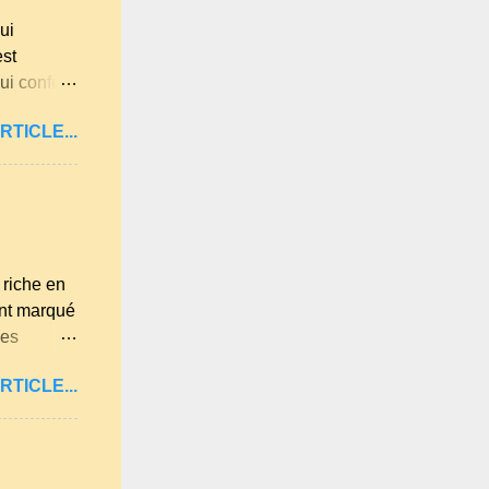
a farine du
ui
est
ui confère
illard aux
RTICLE...
mande . Il
sel et 30 g
éférence,
riche en
ont marqué
des
 morceau
RTICLE...
çoit, il
il y a de
rt). Les
ersection