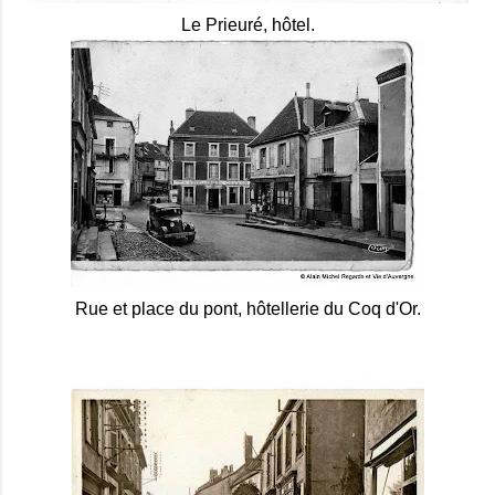
Le Prieuré, hôtel.
Rue et place du pont, hôtellerie du Coq d'Or.