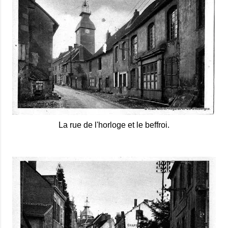
La rue de l'horloge et le beffroi.