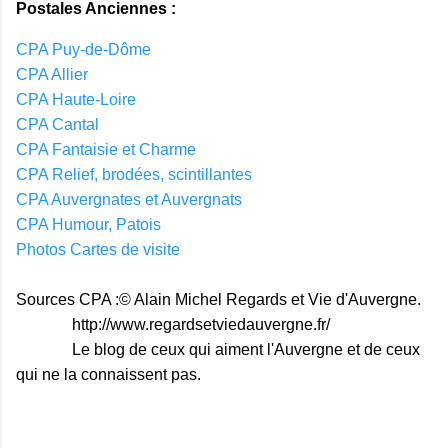
Postales Anciennes :
CPA Puy-de-Dôme
CPA Allier
CPA Haute-Loire
CPA Cantal
CPA Fantaisie et Charme
CPA Relief, brodées, scintillantes
CPA Auvergnates et Auvergnats
CPA Humour, Patois
Photos Cartes de visite
Sources CPA :© Alain Michel Regards et Vie d'Auvergne.
http://www.regardsetviedauvergne.fr/
Le blog de ceux qui aiment l'Auvergne et de ceux
qui ne la connaissent pas.