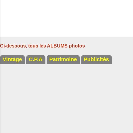
Ci-dessous, tous les ALBUMS photos
Vintage
C.P.A
Patrimoine
Publicités