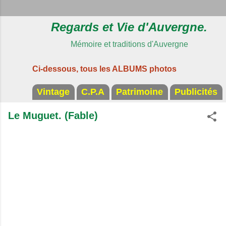
Regards et Vie d'Auvergne.
Mémoire et traditions d'Auvergne
Ci-dessous, tous les ALBUMS photos
Vintage
C.P.A
Patrimoine
Publicités
Le Muguet. (Fable)