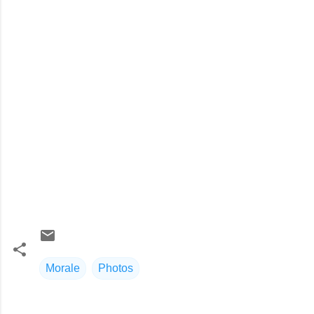
Morale
Photos
C