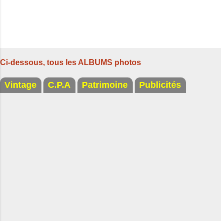
Ci-dessous, tous les ALBUMS photos
Vintage
C.P.A
Patrimoine
Publicités