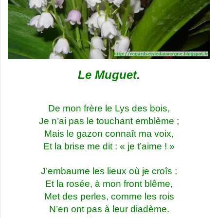
Le Muguet.
De mon frère le Lys des bois,
Je n’ai pas le touchant emblème ;
Mais le gazon connaît ma voix,
Et la brise me dit : « je t’aime ! »
J’embaume les lieux où je croîs ;
Et la rosée, à mon front blême,
Met des perles, comme les rois
N’en ont pas à leur diadème.