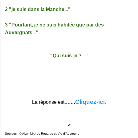
2 "je suis dans la Manche..."
3 "Pourtant, je ne suis habitée que par des
Auvergnats...".
"Qui suis-je ?..."
.......
Cliquez-ici.
La réponse est
<
Sources : © Alain-Michel, Regards et Vie d'Auvergne.