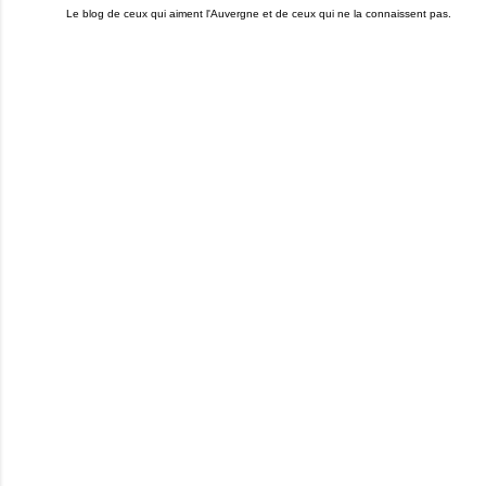
Le blog de ceux qui aiment l'Auvergne et de ceux qui ne la connaissent pas.