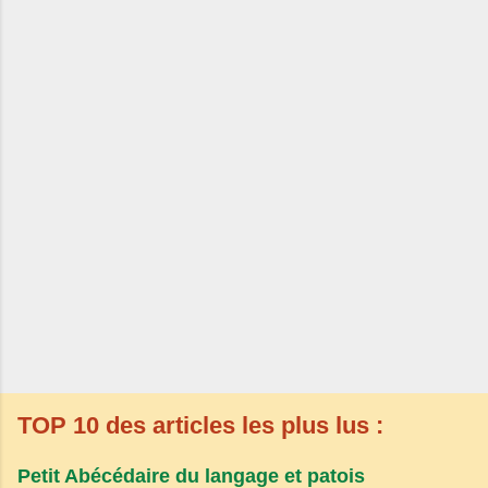
TOP 10 des articles les plus lus :
Petit Abécédaire du langage et patois