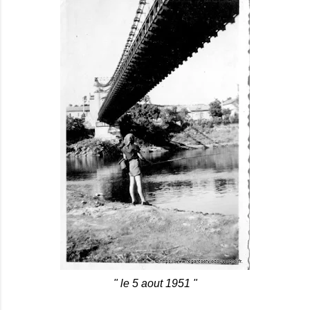
" le 5 aout 1951 "