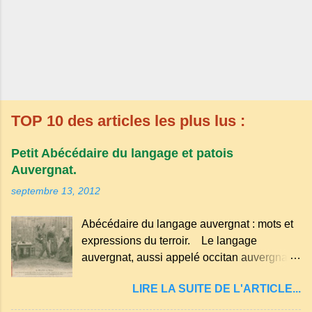
TOP 10 des articles les plus lus :
Petit Abécédaire du langage et patois
Auvergnat.
septembre 13, 2012
Abécédaire du langage auvergnat : mots et
expressions du terroir. Le langage
auvergnat, aussi appelé occitan auvergnat ,
est un dialecte de l'occitan parlé
LIRE LA SUITE DE L'ARTICLE...
principalement en Auvergne et dans
certaines parties du Massif central . Il