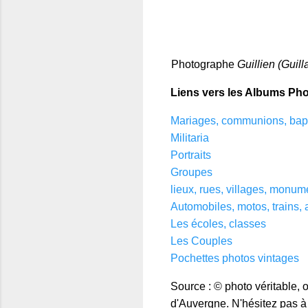
Photographe
Guillien (Guil
Liens vers les Albums Pho
Mariages, communions, ba
Militaria
Portraits
Groupes
lieux, rues, villages, monum
Automobiles, motos, trains, 
Les écoles, classes
Les Couples
Pochettes photos vintages
Source : © photo véritable, 
d'Auvergne. N'hésitez pas à