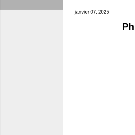
janvier 07, 2025
Pho