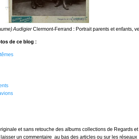
laume) Audigier
Clermont-Ferrand : Portrait parents et enfants, v
tos de ce blog :
ptêmes
ents
avions
originale et sans retouche des albums collections de Regards et
 laisser un commentaire au bas des articles ou sur les réseaux