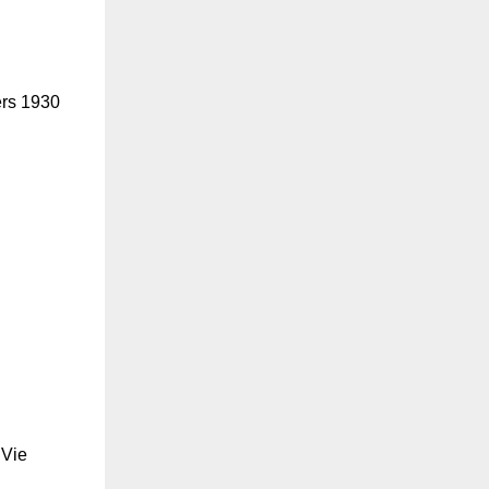
ers 1930
 Vie