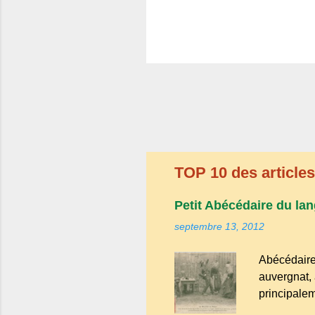
TOP 10 des articles 
Petit Abécédaire du lan
septembre 13, 2012
Abécédaire
auvergnat, 
principalem
appartient 