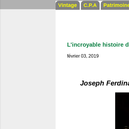
Vintage
C.P.A
Patrimoin
L'incroyable histoire d
février 03, 2019
Joseph Ferdina