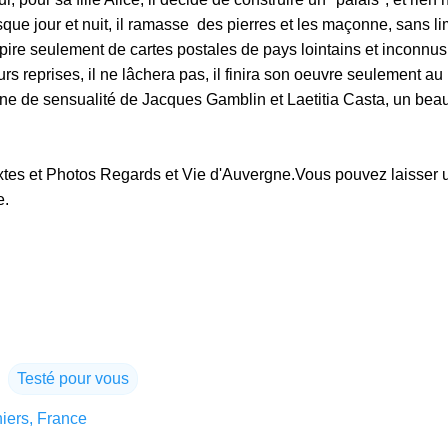
que jour et nuit, il ramasse des pierres et les maçonne, sans li
nspire seulement de cartes postales de pays lointains et inconnu
urs reprises, il ne lâchera pas, il finira son oeuvre seulement au
leine de sensualité de Jacques Gamblin et Laetitia Casta, un beau
tes et Photos Regards et Vie d'Auvergne.Vous pouvez laisser 
e.
Testé pour vous
iers, France