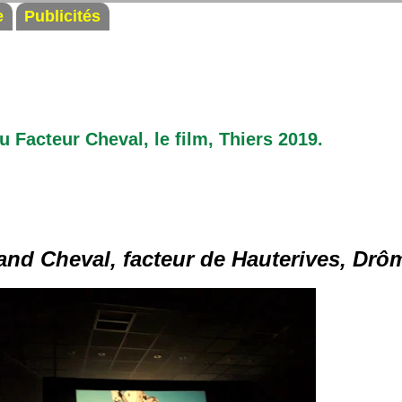
e
Publicités
u Facteur Cheval, le film, Thiers 2019.
nd Cheval, facteur de Hauterives, Drô