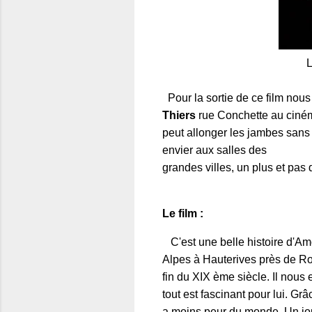
L
Pour la sortie de ce film nous
Thiers
rue Conchette au cin
peut allonger les jambes sans 
envier aux salles des
grandes villes, un plus et pas 
Le film :
C'est une belle histoire d'Am
Alpes à Hauterives près de Ro
fin du XIX ème siècle. Il nous 
tout est fascinant pour lui. Grâ
a moins peur du monde. Un jour,