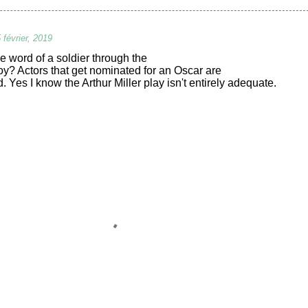
 février, 2019
e word of a soldier through the
y? Actors that get nominated for an Oscar are
 Yes I know the Arthur Miller play isn't entirely adequate.