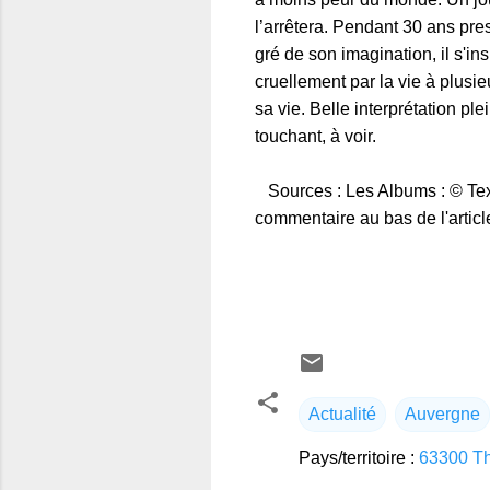
l’arrêtera. Pendant 30 ans pres
gré de son imagination, il s'i
cruellement par la vie à plusie
sa vie. Belle interprétation p
touchant, à voir.
Sources : Les Albums : © Tex
commentaire au bas de l'articl
Actualité
Auvergne
Pays/territoire :
63300 Th