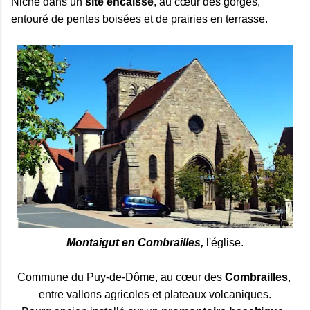
Niché dans un
site encaissé
, au cœur des gorges,
entouré de pentes boisées et de prairies en terrasse.
Montaigut en Combrailles,
l'église.
Commune du Puy‑de‑Dôme, au cœur des 
Combrailles
, 
entre vallons agricoles et plateaux volcaniques.