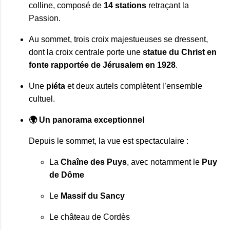
colline, composé de 
14 stations
 retraçant la 
Passion. 
Au sommet, trois croix majestueuses se dressent, 
dont la croix centrale porte une 
statue du Christ en 
fonte rapportée de Jérusalem en 1928
. 
Une 
piéta
 et deux autels complètent l’ensemble 
cultuel.
🌍 Un panorama exceptionnel
Depuis le sommet, la vue est spectaculaire :
La 
Chaîne des Puys
, avec notamment le 
Puy 
de Dôme
Le 
Massif du Sancy
Le château de Cordès