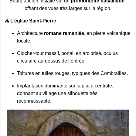
Bourg ancien installé sur un 
promontoire basaltique
, 
offrant des vues très larges sur la région.
⛪ L’église Saint‑Pierre
Architecture 
romane remaniée
, en pierre volcanique 
locale.
Clocher‑tour massif, portail en arc brisé, oculus 
circulaire au-dessus de l’entrée.
Toitures en tuiles rouges, typiques des Combrailles.
Implantation dominante sur la place centrale, 
donnant au village une silhouette très 
reconnaissable.