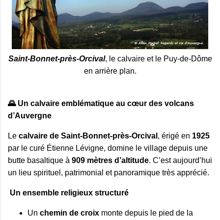
Saint-Bonnet-près-Orcival
, le calvaire et le Puy-de-Dôme
en arrière plan.
🌄 Un calvaire emblématique au cœur des volcans
d’Auvergne
Le 
calvaire de Saint‑Bonnet‑près‑Orcival
, érigé en 
1925
par le curé Étienne Lévigne, domine le village depuis une 
butte basaltique à 
909 mètres d’altitude
. C’est aujourd’hui 
un lieu spirituel, patrimonial et panoramique très apprécié. 
Un ensemble religieux structuré
Un 
chemin de croix
 monte depuis le pied de la 