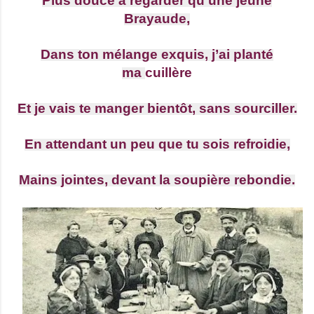
Plus douce à regarder qu’une jeune
Brayaude,
Dans ton mélange exquis, j’ai planté
ma
cuillère
Et je vais te manger bientôt, sans sourciller.
En attendant un peu que tu sois refroidie,
Mains jointes, devant la soupière rebondie.