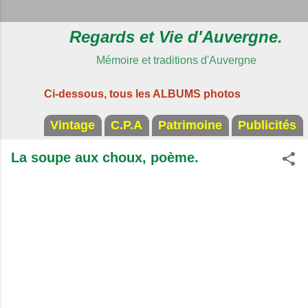
Regards et Vie d'Auvergne.
Mémoire et traditions d'Auvergne
Ci-dessous, tous les ALBUMS photos
Vintage
C.P.A
Patrimoine
Publicités
La soupe aux choux, poème.