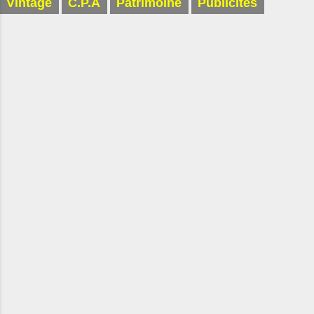
Vintage
C.P.A
Patrimoine
Publicités