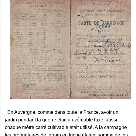
En Auvergne, comme dans toute la France, avoir un
jardin pendant la guerre était un véritable luxe, aussi
chaque mètre carré cultivable était utilisé. A la campagne
les propriétaires de terrain en friche étaient sommé de les