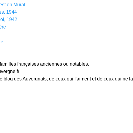
iest en Murat
es, 1944
ol, 1942
ère
re
familles françaises anciennes ou notables.
rgne.fr
 blog des Auvergnats, de ceux qui l'aiment et de ceux qui ne la