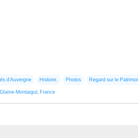
tés d'Auvergne
Histoire.
Photos
Regard sur le Patrimo
Glaine-Montaigut, France