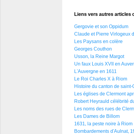
Liens vers autres articles 
Gergovie et son Oppidum
Claude et Pierre Virlogeux
Les Paysans en colère
Georges Couthon
Usson, la Reine Margot
Un faux Louis XVII en Auve
L'Auvergne en 1611
Le Roi Charles X à Riom
Histoire du canton de saint-
Les églises de Clermont apr
Robert Heyrauld célébrité d
Les noms des rues de Cler
Les Dames de Billom
1631, la peste noire à Riom
Bombardements d'Aulnat, 1