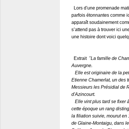
Lors d'une promenade matin
parfois étonnantes comme ic
apparaît soudainement comm
s’attend pas à trouver ici un
une histoire dont voici quelq
Extrait
"La famille de Cha
Auvergne.
Elle est originaire de la pe
Etienne Chamerlat, un des tro
Messieurs les Présidial de R
d'Azincourt.
Elle vint plus tard se fixer
cette époque un rang distin
la filiation suivie, mourut e
de Glaine-Montaigu, dans l