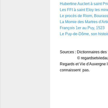
Hubertine Auclert à saint Pr
Les FFI à saint Eloy les min
Le procès de Riom, Bourass
La Momie des Martres d'Arti
François 1er au Puy, 1523
Le Puy-de-Dôme, son histoi
Sources : Dictionnaires des 
© regardsetviedauve
Regards et Vie d'Auvergne le
connaissent pas.