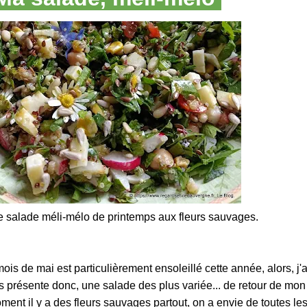
e salade méli-mélo de printemps aux fleurs sauvages.
is de mai est particulièrement ensoleillé cette année, alors, j'
s présente donc, une salade des plus variée... de retour de mon 
oment il y a des fleurs sauvages partout, on a envie de toutes le