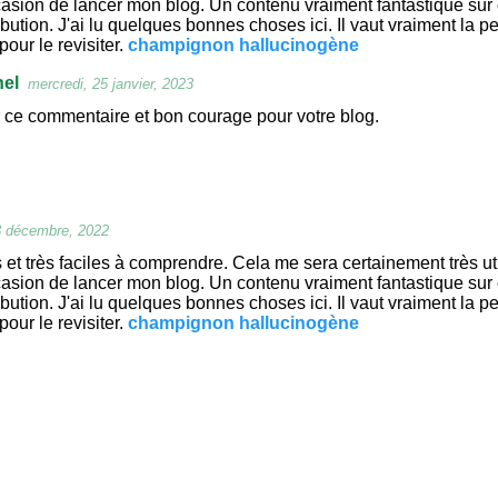
ccasion de lancer mon blog. Un contenu vraiment fantastique sur 
ibution. J'ai lu quelques bonnes choses ici. Il vaut vraiment la p
pour le revisiter.
champignon hallucinogène
hel
mercredi, 25 janvier, 2023
 ce commentaire et bon courage pour votre blog.
3 décembre, 2022
 et très faciles à comprendre. Cela me sera certainement très ut
ccasion de lancer mon blog. Un contenu vraiment fantastique sur 
ibution. J'ai lu quelques bonnes choses ici. Il vaut vraiment la p
pour le revisiter.
champignon hallucinogène