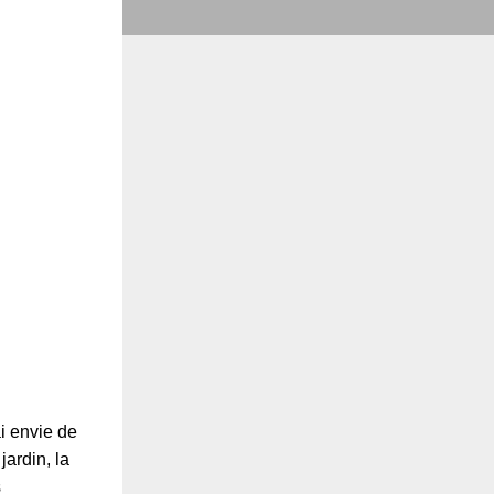
ai envie de
jardin, la
s