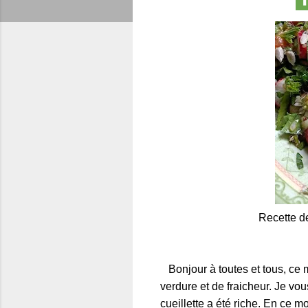
Recette d
Bonjour à toutes et tous, ce mo
verdure et de fraicheur. Je vou
cueillette a été riche. En ce m