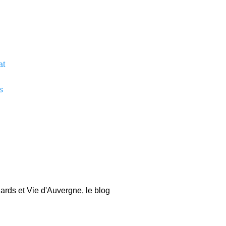
at
s
ards et Vie d'Auvergne, le blog