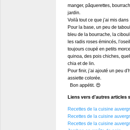
manger, pâquerettes, bourrache
jardin.
Voilà tout ce que j'ai mis dans 
Pour la base, un peu de taboulé
bleu de la bourrache, la ciboul
les radis roses émincés, l'osei
toujours coupé en petits morce
quinoa, des pois chiches, quel
chia et de lin.
Pour finir, j'ai ajouté un peu d
assiette colorée.
Bon appétit. 😍
Liens vers d'autres articles 
Recettes de la cuisine auverg
Recettes de la cuisine auverg
Recettes de la cuisine auverg