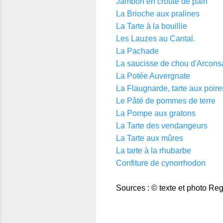
Jambon en croûte de pain
La Brioche aux pralines
La Tarte à la bouillie
Les Lauzes au Cantal.
La Pachade
La saucisse de chou d'Arcons
La Potée Auvergnate
La Flaugnarde, tarte aux poire
Le Pâté de pommes de terre
La Pompe aux gratons
La Tarte des vendangeurs
La Tarte aux mûres
La tarte à la rhubarbe
Confiture de cynorrhodon
Sources : © texte et photo Reg