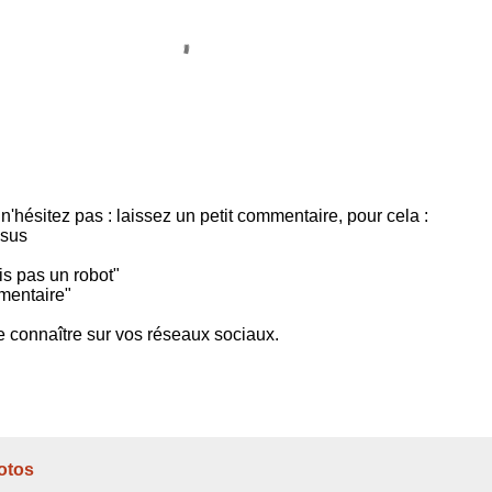
 n'hésitez pas : laissez un petit commentaire, pour cela :
ssus
is pas un robot"
mentaire"
-le connaître sur vos réseaux sociaux.
otos