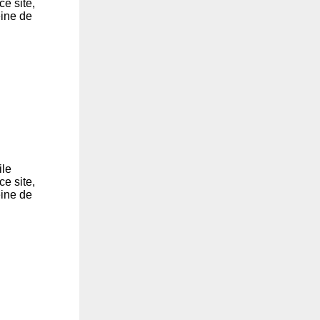
ce site,
eine de
ile
ce site,
eine de