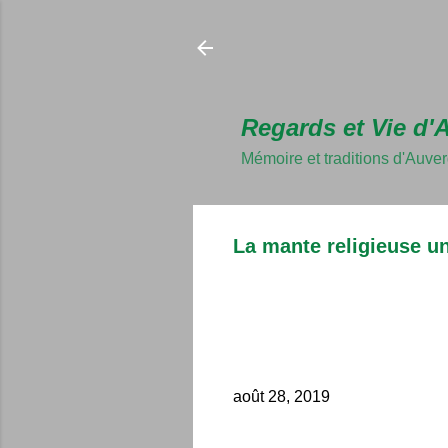
Regards et Vie d'
Mémoire et traditions d'Auve
La mante religieuse un
août 28, 2019