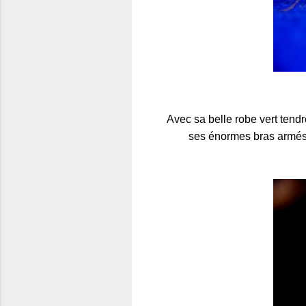
Avec sa belle robe vert tendre
ses énormes bras armés à