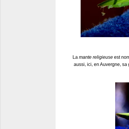
La
mante religieuse
est no
aussi, ici, en Auvergne, sa