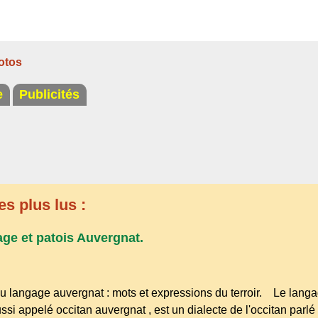
otos
e
Publicités
es plus lus :
age et patois Auvergnat.
u langage auvergnat : mots et expressions du terroir. Le lang
ssi appelé occitan auvergnat , est un dialecte de l'occitan parlé