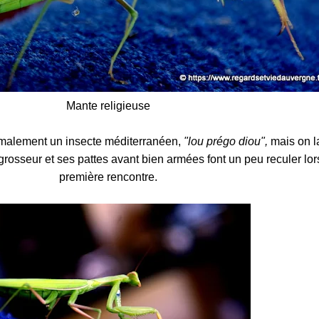
Mante religieuse
rmalement un insecte méditerranéen,
"lou prégo diou",
mais on l
 grosseur et ses pattes avant bien armées font un peu reculer lor
première rencontre.