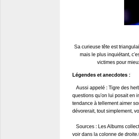
Sa curieuse tête est triangula
mais le plus inquiétant, c'
victimes pour mieu
Légendes et anecdotes :
Aussi appelé : Tigre des herbe
questions qu'on lui posait en in
tendance à tellement aimer son 
dévorerait, tout simplement, v
Sources : Les Albums collectio
voir dans la colonne de droit