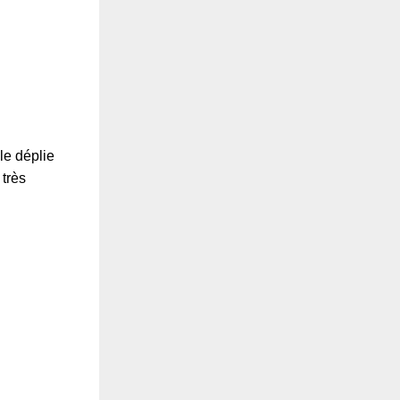
le déplie
 très