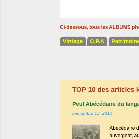
Ci-dessous, tous les ALBUMS ph
Vintage
C.P.A
Patrimoin
TOP 10 des articles l
Petit Abécédaire du lang
septembre 13, 2012
Abécédaire d
auvergnat, au