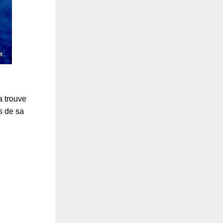
a trouve
s de sa