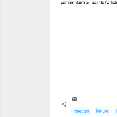
commentaire au bas de l'articl
Insectes
Nature.