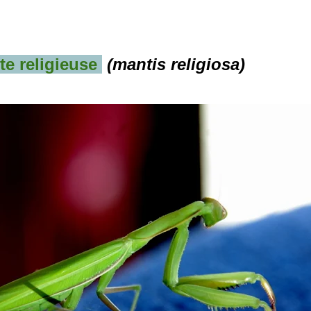
te religieuse
(mantis religiosa)