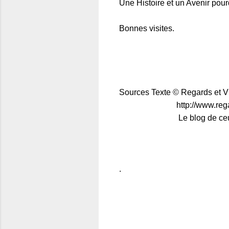
Une Histoire et un Avenir pou
Bonnes visites.
Sources Texte © Regards et V
http://www.regardset
Le blog de ceux qui aime
.