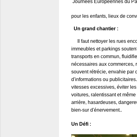
Journées Européennes du Pat
pour les enfants, lieux de convi
Un grand chantier :
Il faut nettoyer les rues enc
immeubles et parkings souterrai
transports en commun, fluidifi
nécessaires aux commerces, re
souvent rétrécie, envahie par
d'informations ou publicitaires
vitesses excessives, éviter l
voitures, ralentissant et même
arrière, hasardeuses, dangereu
bien-sur d'énervement..
Un Défi :