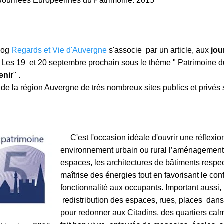
Journées Européennes du Patrimoine. 2015
log
Regards et Vie d'Auvergne
s'associe par un article, aux
jou
.
Les 19 et 20 septembre prochain sous le thème " Patrimoine d
enir
" .
de la région Auvergne de très nombreux sites publics et privés 
C'est l'occasion idéale d'ouvrir une réflexion
environnement urbain ou rural l’aménagement
espaces, les architectures de bâtiments respec
maîtrise des énergies tout en favorisant le confo
fonctionnalité aux occupants. Important aussi, 
redistribution des espaces, rues, places dans 
pour redonner aux Citadins, des quartiers calm