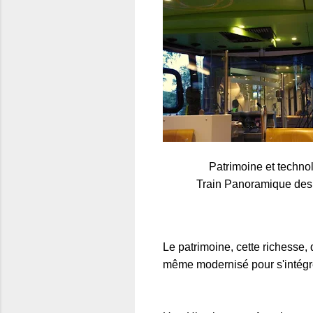
Patrimoine et technol
Train Panoramique de
Le patrimoine, cette richesse, 
même modernisé pour s'intégre