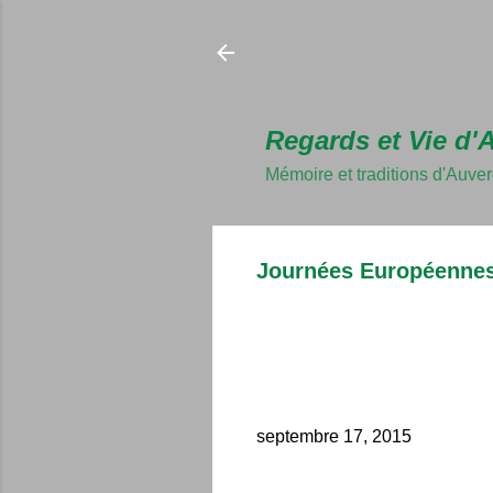
Regards et Vie d'
Mémoire et traditions d'Auve
Journées Européennes
septembre 17, 2015