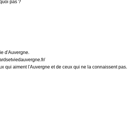
rquoi pas ?
ie d'Auvergne.
viedauvergne.fr/
nt l'Auvergne et de ceux qui ne la connaissent pas.