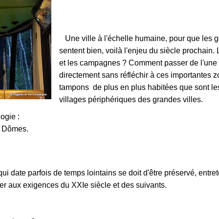
Une ville à l'échelle humaine, pour que les 
sentent bien, voilà l'enjeu du siècle prochain. L
et les campagnes ? Comment passer de l'une à
directement sans réfléchir à ces importantes 
tampons de plus en plus habitées que sont les
villages périphériques des grandes villes.
ogie :
s Dômes.
qui date parfois de temps lointains se doit d'être préservé, entre
r aux exigences du XXIe siècle et des suivants.