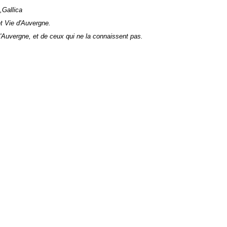
,Gallica
ie d'Auvergne.
ergne, et de ceux qui ne la connaissent pas.