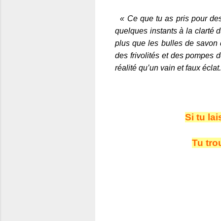
« Ce que tu as pris pour des c
quelques instants à la clarté d
plus que les bulles de savon 
des frivolités et des pompes 
réalité qu’un vain et faux éclat.
Si tu l
Tu tro