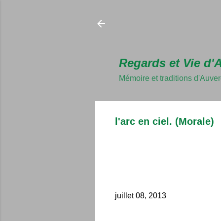
Regards et Vie d'
Mémoire et traditions d'Auve
l'arc en ciel. (Morale)
juillet 08, 2013