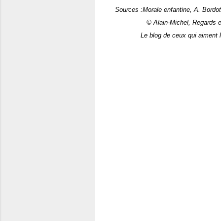
Sources :Morale enfantine, A. Bordot
© Alain-Michel, Regards et V
Le blog de ceux qui aiment l'Auv