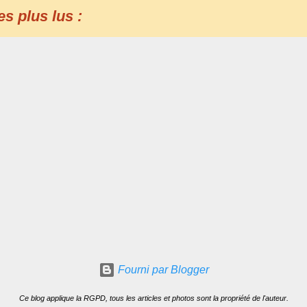
es plus lus :
Fourni par Blogger
Ce blog applique la RGPD, tous les articles et photos sont la propriété de l'auteur.