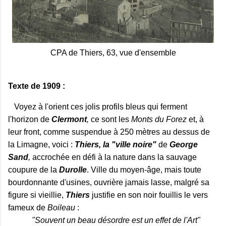
CPA de Thiers, 63, vue d'ensemble
Texte de 1909 :
Voyez à l'orient ces jolis profils bleus qui ferment
l'horizon de
Clermont
,
ce sont les
Monts du Forez
et, à
leur front, comme suspendue à 250 mètres au dessus de
la Limagne, voici :
Thiers, la "ville noire"
de
George
Sand
,
accrochée en défi à la nature dans la sauvage
coupure de la
Durolle
. Ville du moyen-âge, mais toute
bourdonnante d'usines, ouvrière jamais lasse, malgré sa
figure si vieillie,
Thiers
justifie en son noir fouillis le vers
fameux de
Boileau
:
"Souvent un beau désordre est un effet de l'Art"