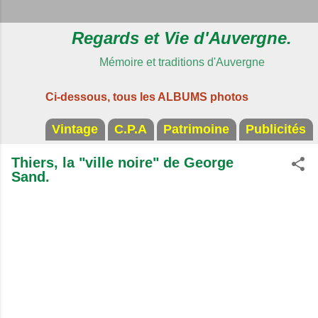
Regards et Vie d'Auvergne.
Mémoire et traditions d'Auvergne
Ci-dessous, tous les ALBUMS photos
Vintage
C.P.A
Patrimoine
Publicités
Thiers, la "ville noire" de George
Sand.