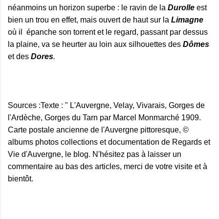
néanmoins un horizon superbe : le ravin de la
Durolle
est
bien un trou en effet, mais ouvert de haut sur la
Limagne
où il épanche son torrent et le regard, passant par dessus
la plaine, va se heurter au loin aux silhouettes des
Dômes
et des
Dores
.
Sources :Texte : " L'Auvergne, Velay, Vivarais, Gorges de
l'Ardèche, Gorges du Tarn par Marcel Monmarché 1909.
Carte postale ancienne de l'Auvergne pittoresque, ©
albums photos collections et documentation de Regards et
Vie d'Auvergne, le blog. N'hésitez pas à laisser un
commentaire au bas des articles, merci de votre visite et à
bientôt.