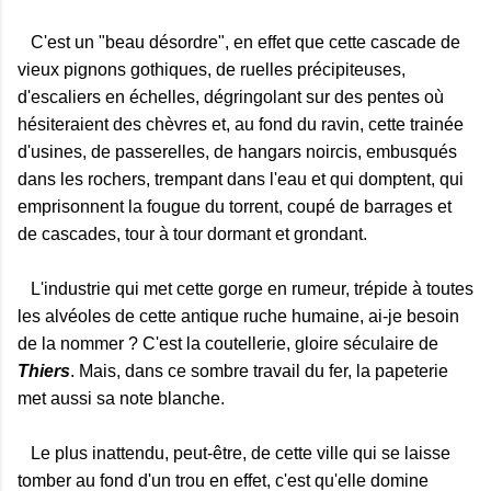
C'est un "beau désordre", en effet que cette cascade de
vieux pignons gothiques, de ruelles précipiteuses,
d'escaliers en échelles, dégringolant sur des pentes où
hésiteraient des chèvres et, au fond du ravin, cette trainée
d'usines, de passerelles, de hangars noircis, embusqués
dans les rochers, trempant dans l'eau et qui domptent, qui
emprisonnent la fougue du torrent, coupé de barrages et
de cascades, tour à tour dormant et grondant.
L'industrie qui met cette gorge en rumeur, trépide à toutes
les alvéoles de cette antique ruche humaine, ai-je besoin
de la nommer ? C'est la coutellerie, gloire séculaire de
Thiers
. Mais, dans ce sombre travail du fer, la papeterie
met aussi sa note blanche.
Le plus inattendu, peut-être, de cette ville qui se laisse
tomber au fond d'un trou en effet, c'est qu'elle domine