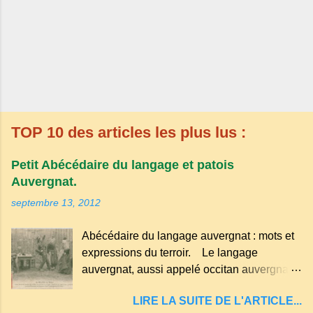
TOP 10 des articles les plus lus :
Petit Abécédaire du langage et patois
Auvergnat.
septembre 13, 2012
Abécédaire du langage auvergnat : mots et
expressions du terroir. Le langage
auvergnat, aussi appelé occitan auvergnat ,
est un dialecte de l'occitan parlé
LIRE LA SUITE DE L'ARTICLE...
principalement en Auvergne et dans