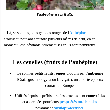
l'aubépine et ses fruits.
Là, se sont les jolies grappes rouges de l'
Aubépine
, un
arbrisseau pouvant atteindre plusieurs mètres de haut, en ce
moment il est inévitable, tellement ses fruits sont nombreux.
Les cenelles (fruits de l’aubépine)
Ce sont les
petits fruits rouges
produits par l’
aubépine
(Crataegus monogyna ou laevigata), un arbuste épineux
courant en Europe.
Utilisés depuis la préhistoire, les cenelles sont
comestibles
et appréciées pour leurs
propriétés médicinales
,
notamment
cardioprotectrices
.