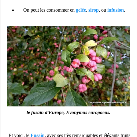
On peut les consommer en
gelée
,
sirop
, ou
infusion
.
le fusain d'Europe, Evonymus europoeus.
Et voici, le
Fusain
, avec ses très remarquables et élégants fruits