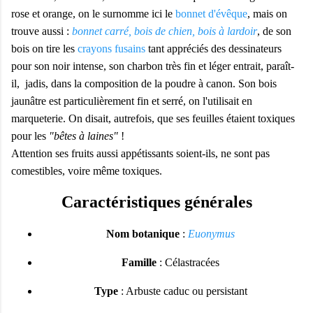
rose et orange, on le surnomme ici le
bonnet d'évêque
, mais on
trouve aussi :
bonnet carré, bois de chien, bois à lardoir
, de son
bois on tire les
crayons fusains
tant appréciés des dessinateurs
pour son noir intense, son charbon très fin et léger entrait, paraît-
il, jadis, dans la composition de la poudre à canon. Son bois
jaunâtre est particulièrement fin et serré, on l'utilisait en
marqueterie. On disait, autrefois, que ses feuilles étaient toxiques
pour les
"bêtes à laines"
!
Attention ses fruits aussi appétissants soient-ils, ne sont pas
comestibles, voire même toxiques.
Caractéristiques générales
Nom botanique
:
Euonymus
Famille
: Célastracées
Type
: Arbuste caduc ou persistant