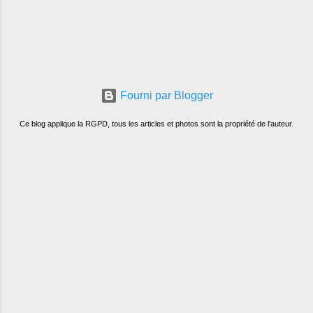
Fourni par Blogger
Ce blog applique la RGPD, tous les articles et photos sont la propriété de l'auteur.