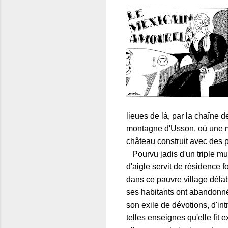
lieues de là, par la chaîne d
montagne d'Usson, où une m
château construit avec des 
Pourvu jadis d'un triple mur
d'aigle servit de résidence 
dans ce pauvre village déla
ses habitants ont abandonné 
son exile de dévotions, d'in
telles enseignes qu'elle fit 