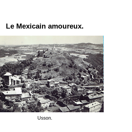
Le Mexicain amoureux.
Usson.