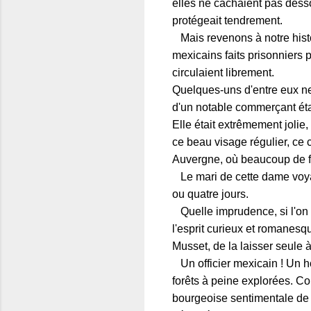
elles ne cachaient pas desso
protégeait tendrement.
Mais revenons à notre histoi
mexicains faits prisonniers p
circulaient librement.
Quelques-uns d'entre eux ne
d'un notable commerçant étab
Elle était extrêmement joli
ce beau visage régulier, ce 
Auvergne, où beaucoup de 
Le mari de cette dame voyag
ou quatre jours.
Quelle imprudence, si l'on 
l'esprit curieux et romanesqu
Musset, de la laisser seule à
Un officier mexicain ! Un h
forêts à peine explorées. C
bourgeoise sentimentale de C