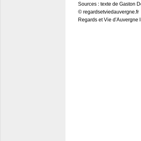
Sources : texte de Gaston D
© regardsetviedauvergne.fr
Regards et Vie d'Auvergne l