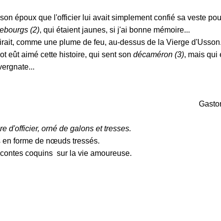
n époux que l'officier lui avait simplement confié sa veste pou
ebourgs (2)
, qui étaient jaunes, si j'ai bonne mémoire...
tirait, comme une plume de feu, au-dessus de la Vierge d'Usson.
 eût aimé cette histoire, qui sent son
décaméron (3)
, mais qui 
ergnate...
Gasto
e d'officier, orné de galons et tresses.
 en forme de nœuds tressés.
 contes coquins sur la vie amoureuse.