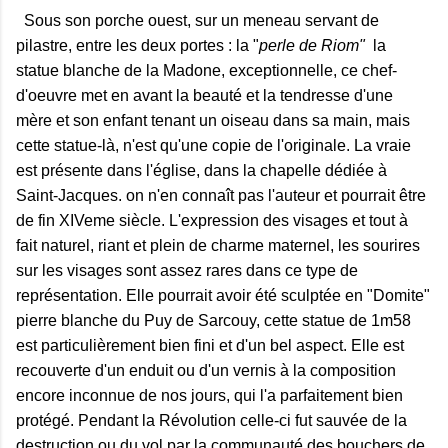
Sous son porche ouest, sur un meneau servant de
pilastre, entre les deux portes : la "
perle de Riom"
la
statue blanche de la Madone, exceptionnelle, ce chef-
d'oeuvre met en avant la beauté et la tendresse d'une
mère et son enfant tenant un oiseau dans sa main, mais
cette statue-là, n'est qu'une copie de l'originale. La vraie
est présente dans l'église, dans la chapelle dédiée à
Saint-Jacques. on n'en connaît pas l'auteur et pourrait être
de fin XIVeme siècle. L'expression des visages et tout à
fait naturel, riant et plein de charme maternel, les sourires
sur les visages sont assez rares dans ce type de
représentation. Elle pourrait avoir été sculptée en "Domite"
pierre blanche du Puy de Sarcouy, cette statue de 1m58
est particulièrement bien fini et d'un bel aspect. Elle est
recouverte d'un enduit ou d'un vernis à la composition
encore inconnue de nos jours, qui l'a parfaitement bien
protégé. Pendant la Révolution celle-ci fut sauvée de la
destruction ou du vol par la communauté des bouchers de