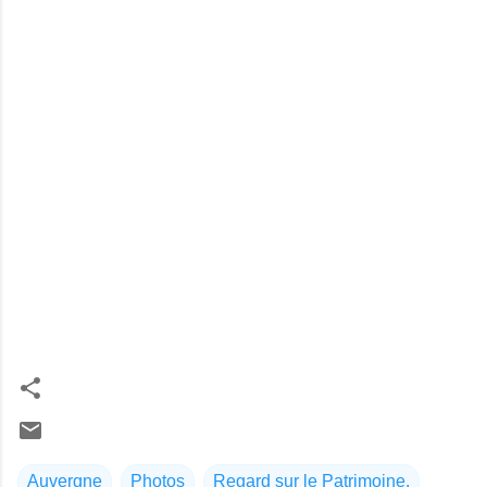
Auvergne
Photos
Regard sur le Patrimoine.