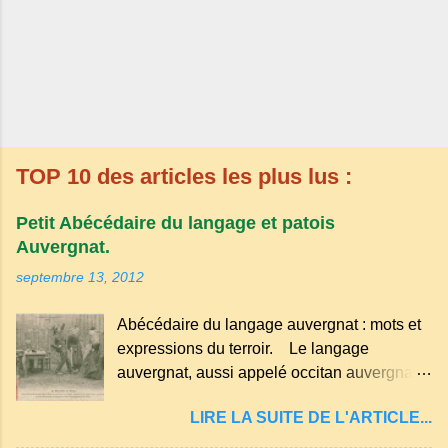
TOP 10 des articles les plus lus :
Petit Abécédaire du langage et patois
Auvergnat.
septembre 13, 2012
Abécédaire du langage auvergnat : mots et
expressions du terroir. Le langage
auvergnat, aussi appelé occitan auvergnat ,
est un dialecte de l'occitan parlé
LIRE LA SUITE DE L'ARTICLE...
principalement en Auvergne et dans
certaines parties du Massif central . Il