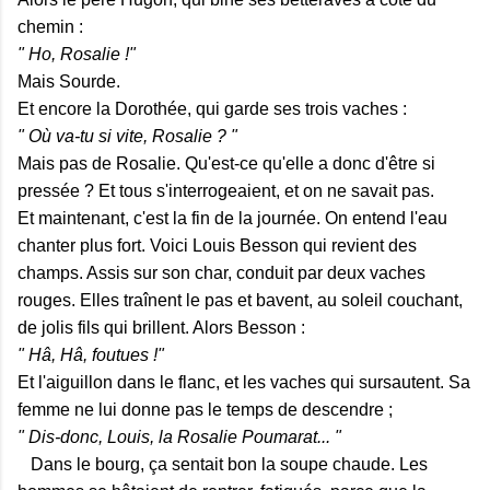
chemin :
" Ho, Rosalie !"
Mais Sourde.
Et encore la Dorothée, qui garde ses trois vaches :
" Où va-tu si vite, Rosalie ? "
Mais pas de Rosalie. Qu'est-ce qu'elle a donc d'être si
pressée ? Et tous s'interrogeaient, et on ne savait pas.
Et maintenant, c'est la fin de la journée. On entend l'eau
chanter plus fort. Voici Louis Besson qui revient des
champs. Assis sur son char, conduit par deux vaches
rouges. Elles traînent le pas et bavent, au soleil couchant,
de jolis fils qui brillent. Alors Besson :
" Hâ, Hâ, foutues !"
Et l'aiguillon dans le flanc, et les vaches qui sursautent. Sa
femme ne lui donne pas le temps de descendre ;
" Dis-donc, Louis, la Rosalie Poumarat... "
Dans le bourg, ça sentait bon la soupe chaude. Les