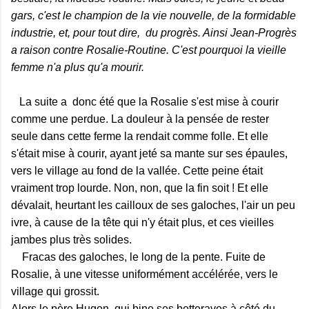
gars, c'est le champion de la vie nouvelle, de la formidable
industrie, et, pour tout dire, du progrès. Ainsi Jean-Progrès
a raison contre Rosalie-Routine. C'est pourquoi la vieille
femme n'a plus qu'a mourir.
La suite a donc été que la Rosalie s'est mise à courir
comme une perdue. La douleur à la pensée de rester
seule dans cette ferme la rendait comme folle. Et elle
s'était mise à courir, ayant jeté sa mante sur ses épaules,
vers le village au fond de la vallée. Cette peine était
vraiment trop lourde. Non, non, que la fin soit ! Et elle
dévalait, heurtant les cailloux de ses galoches, l'air un peu
ivre, à cause de la tête qui n'y était plus, et ces vieilles
jambes plus très solides.
Fracas des galoches, le long de la pente. Fuite de
Rosalie, à une vitesse uniformément accélérée, vers le
village qui grossit.
Alors le père Hugon, qui bine ses betteraves à côté du