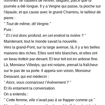
hommes se hâtaient de rentrer, fatigués, parce que la
journée a été longue. Il y a Vergne qui passe, la pioche sur
l'épaule, et qui cause avec le grand Chaminu, le tailleur de
pierre :
" Tout de même, dit Vergne."
Puis :
" Et c'est donc profond, en cet endroit la rivière ? "
Maintenant, tout le monde savait la nouvelle.
Vers la grand-Pont, sur la large avenue, là, il y a les belles
maisons des riches. Elles sont très blanches, et elles ont
un beau trottoir par-devant. Et leur toit est en ardoise fine.
Là, Monsieur Villedys, qui est notaire, prenait la fraîcheur
sur le pas de sa porte. Il appela son voisin, Monsieur
Delavant, qui est médecin :
" Alors, vous connaissez l’événement ? "
Et ils entament la conversation.
On a entendu :
" Cette femme, elle n'avait pas à se frapper comme ça "