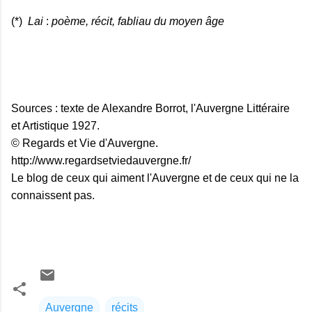
(*)
Lai
:
poème, récit, fabliau du moyen âge
Sources : texte de Alexandre Borrot, l'Auvergne Littéraire
et Artistique 1927.
© Regards et Vie d'Auvergne.
http://www.regardsetviedauvergne.fr/
Le blog de ceux qui aiment l'Auvergne et de ceux qui ne la
connaissent pas.
Auvergne
récits