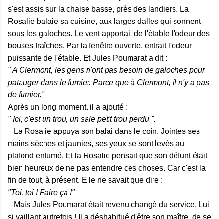
s'est assis sur la chaise basse, près des landiers. La
Rosalie balaie sa cuisine, aux larges dalles qui sonnent
sous les galoches. Le vent apportait de l'étable l'odeur des
bouses fraîches. Par la fenêtre ouverte, entrait l'odeur
puissante de l'étable. Et Jules Poumarat a dit :
" A Clermont, les gens n'ont pas besoin de galoches pour
patauger dans le fumier. Parce que à Clermont, il n'y a pas
de fumier."
Après un long moment, il a ajouté :
" Ici, c'est un trou, un sale petit trou perdu ".
La Rosalie appuya son balai dans le coin. Jointes ses
mains sèches et jaunies, ses yeux se sont levés au
plafond enfumé. Et la Rosalie pensait que son défunt était
bien heureux de ne pas entendre ces choses. Car c'est la
fin de tout, à présent. Elle ne savait que dire :
"Toi, toi ! Faire ça !"
Mais Jules Poumarat était revenu changé du service. Lui
si vaillant autrefois ! Il a déshabitué d'être son maître, de se