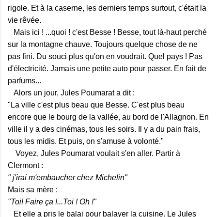
rigole. Et à la caserne, les derniers temps surtout, c'était la
vie rêvée.
Mais ici ! ...quoi ! c'est Besse ! Besse, tout là-haut perché
sur la montagne chauve. Toujours quelque chose de ne
pas fini. Du souci plus qu'on en voudrait. Quel pays ! Pas
d'électricité. Jamais une petite auto pour passer. En fait de
parfums...
Alors un jour, Jules Poumarat a dit :
"La ville c'est plus beau que Besse. C'est plus beau
encore que le bourg de la vallée, au bord de l'Allagnon. En
ville il y a des cinémas, tous les soirs. Il y a du pain frais,
tous les midis. Et puis, on s'amuse à volonté."
Voyez, Jules Poumarat voulait s'en aller. Partir à
Clermont :
" j'irai m'embaucher chez Michelin"
Mais sa mère :
"Toi! Faire ça !...Toi ! Oh !"
Et elle a pris le balai pour balayer la cuisine. Le Jules