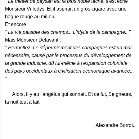
" Le métier de paysan est la plus noble tâche,
s'est écrié
Monsieur Villedys. Et il aspirait un gros cigare avec une
bague rouge au milieu.
Et encore :
" La vie paisible des champs... L'idylle de la campagne..."
Mais Monsieur Delavant :
" Permettez. Le dépeuplement des campagnes est un mal
nécessaire, causé par le processus du développement de
la grande industrie, dû lui-même à l'expansion coloniale
des pays occidentaux à civilisation économique avancée...
"
Alors, il y eu l'angélus qui sonnait. Et ce fut, Seigneurs,
la nuit tout à fait.
Alexandre Borrot.