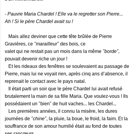
- Pauvre Maria Chardel ! Elle va le regretter son Pierre...
Ah ! Si le père Chardel avait su !
Mais allez deviner que cette tête brûlée de Pierre
Gravières, ce
"marailleur"
des bois, ce
valet qui ne restait pas un mois dans la même
"borde",
pouvait devenir riche un jour !
Et les rideaux des fenêtres se soulevaient au passage de
Pierre, mais lui ne voyait rien, après cinq ans d’absence, il
reprenait le contact avec le pays natal.
Il était parti un soir que le père Chardel lui avait refusé
brutalement la main de sa fille Maria. Que voulez-vous ! Ils
possédaient un "bien" de huit vaches... les Chardel...
Les premières années, il connu la misère, les dures
journées de
"chine"
, la pluie, la boue, le froid, la faim. Et la
souffrance de son amour humilié était au fond de toutes
ses rancœurs.