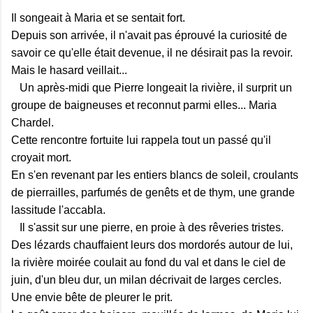
Il songeait à Maria et se sentait fort.
Depuis son arrivée, il n'avait pas éprouvé la curiosité de
savoir ce qu'elle était devenue, il ne désirait pas la revoir.
Mais le hasard veillait...
Un après-midi que Pierre longeait la rivière, il surprit un
groupe de baigneuses et reconnut parmi elles... Maria
Chardel.
Cette rencontre fortuite lui rappela tout un passé qu'il
croyait mort.
En s'en revenant par les entiers blancs de soleil, croulants
de pierrailles, parfumés de genêts et de thym, une grande
lassitude l'accabla.
Il s'assit sur une pierre, en proie à des rêveries tristes.
Des lézards chauffaient leurs dos mordorés autour de lui,
la rivière moirée coulait au fond du val et dans le ciel de
juin, d'un bleu dur, un milan décrivait de larges cercles.
Une envie bête de pleurer le prit.