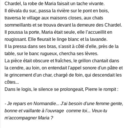
Chardel, la robe de Maria faisait un tache vivante.
Il dévala du suc, passa la rivière sur le pont en bois,
traversa le village aux maisons closes, aux chats
sommeillants et se trouva devant la demeure des Chardel.
Il poussa la porte, Maria était seule, elle l’accueillit en
rougissant. Elle fleurait le linge blanc et la lavande.
Il la pressa dans ses bras, s'assit à côté d'elle, près de la
table, sur le banc rugueux, chercha ses lèvres.
La pièce était obscure et fraîches, le grillon chantait dans
la cendre, au loin, on entendait l'appel sonore d'un pâtre et
le grincement d'un char, chargé de foin, qui descendait les
côtes...
Dans le logis, le silence se prolongeait, Pierre le rompit :
- Je repars en Normandie... J'ai besoin d'une femme gente,
bonne et vaillante à l'ouvrage comme toi... Veux-tu
m'accompagner Maria ?