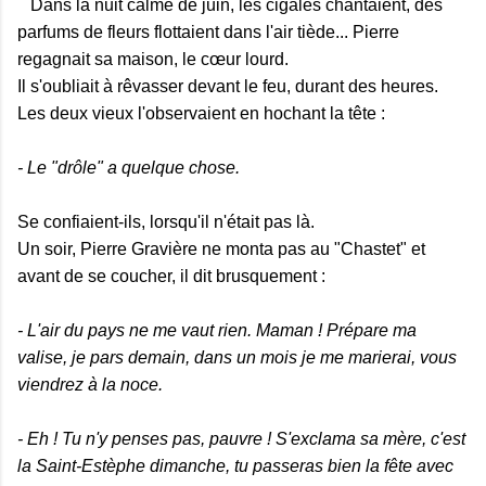
Dans la nuit calme de juin, les cigales chantaient, des
parfums de fleurs flottaient dans l'air tiède... Pierre
regagnait sa maison, le cœur lourd.
Il s'oubliait à rêvasser devant le feu, durant des heures.
Les deux vieux l'observaient en hochant la tête :
- Le "drôle" a quelque chose.
Se confiaient-ils, lorsqu'il n'était pas là.
Un soir, Pierre Gravière ne monta pas au "Chastet" et
avant de se coucher, il dit brusquement :
- L'air du pays ne me vaut rien. Maman ! Prépare ma
valise, je pars demain, dans un mois je me marierai, vous
viendrez à la noce.
- Eh ! Tu n'y penses pas, pauvre ! S'exclama sa mère, c'est
la Saint-Estèphe dimanche, tu passeras bien la fête avec