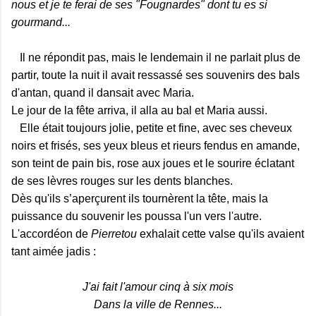
nous et je te ferai de ses "Fougnardes" dont tu es si
gourmand...
Il ne répondit pas, mais le lendemain il ne parlait plus de
partir, toute la nuit il avait ressassé ses souvenirs des bals
d'antan, quand il dansait avec Maria.
Le jour de la fête arriva, il alla au bal et Maria aussi.
Elle était toujours jolie, petite et fine, avec ses cheveux
noirs et frisés, ses yeux bleus et rieurs fendus en amande,
son teint de pain bis, rose aux joues et le sourire éclatant
de ses lèvres rouges sur les dents blanches.
Dès qu'ils s’aperçurent ils tournèrent la tête, mais la
puissance du souvenir les poussa l'un vers l'autre.
L'accordéon de
Pierretou
exhalait cette valse qu'ils avaient
tant aimée jadis :
J'ai fait l'amour cinq à six mois
Dans la ville de Rennes...