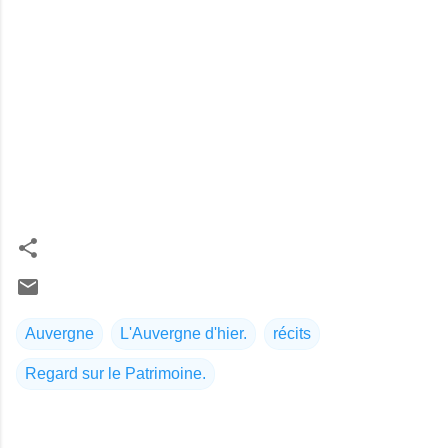
Auvergne
L'Auvergne d'hier.
récits
Regard sur le Patrimoine.
C