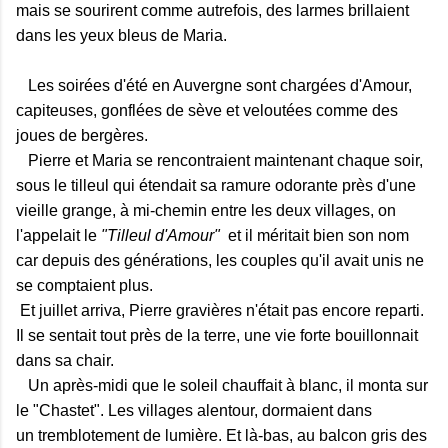
mais se sourirent comme autrefois, des larmes brillaient
dans les yeux bleus de Maria.
Les soirées d'été en Auvergne sont chargées d'Amour,
capiteuses, gonflées de sève et veloutées comme des
joues de bergères.
Pierre et Maria se rencontraient maintenant chaque soir,
sous le tilleul qui étendait sa ramure odorante près d'une
vieille grange, à mi-chemin entre les deux villages, on
l'appelait le
"Tilleul d'Amour"
et il méritait bien son nom
car depuis des générations, les couples qu'il avait unis ne
se comptaient plus.
Et juillet arriva, Pierre gravières n'était pas encore reparti.
Il se sentait tout près de la terre, une vie forte bouillonnait
dans sa chair.
Un après-midi que le soleil chauffait à blanc, il monta sur
le "Chastet". Les villages alentour, dormaient dans
un tremblotement de lumière. Et là-bas, au balcon gris des