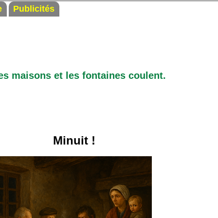
e
Publicités
es maisons et les fontaines coulent.
Minuit !