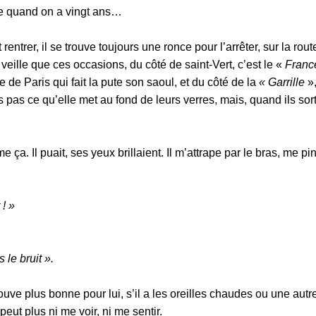
ête quand on a vingt ans…
entrer, il se trouve toujours une ronce pour l’arrêter, sur la rout
veille que ces occasions, du côté de saint-Vert, c’est le «
Franc
e de Paris qui fait la pute son saoul, et du côté de la
« Garrille
»,
ais pas ce qu’elle met au fond de leurs verres, mais, quand ils sort
me ça. Il puait, ses yeux brillaient. Il m’attrape par le bras, me pi
 ! »
 le bruit ».
ouve plus bonne pour lui, s’il a les oreilles chaudes ou une aut
 peut plus ni me voir, ni me sentir.