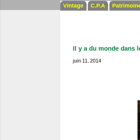
Vintage
C.P.A
Patrimoin
Il y a du monde dans l
juin 11, 2014