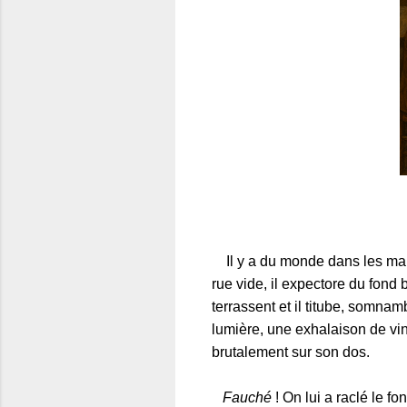
Il y a du monde dans les maiso
rue vide, il expectore du fond
terrassent et il titube, somnam
lumière, une exhalaison de vin
brutalement sur son dos.
Fauché
! On lui a raclé le f