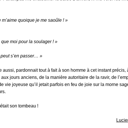
le m’aime quoique je me saoûle ! »
a que moi pour la soulager ! »
n peut s’en passer… »
le aussi, pardonnait tout à fait à son homme à cet instant précis,
 aux jours anciens, de la manière autoritaire de la ravir, de l’emp
e vie joyeuse qu’il jetait parfois en feu de joie sur la morne sa
rs.
’était son tombeau !
Lucie