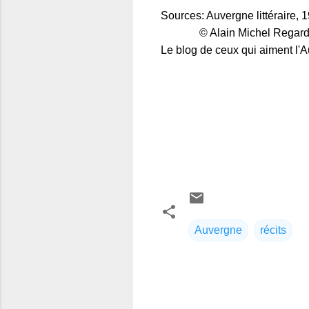
Sources: Auvergne littéraire, 
© Alain Michel Regards e
Le blog de ceux qui aiment l'A
Auvergne
récits