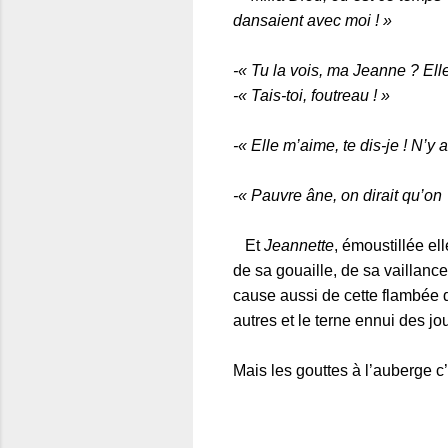
dansaient avec moi ! »
-« Tu la vois, ma Jeanne ? El
-« Tais-toi, foutreau ! »
-« Elle m’aime, te dis-je ! N’y 
-« Pauvre âne, on dirait qu’o
Et
Jeannette
, émoustillée el
de sa gouaille, de sa vaillance
cause aussi de cette flambée d
autres et le terne ennui des jou
Mais les gouttes à l’auberge c