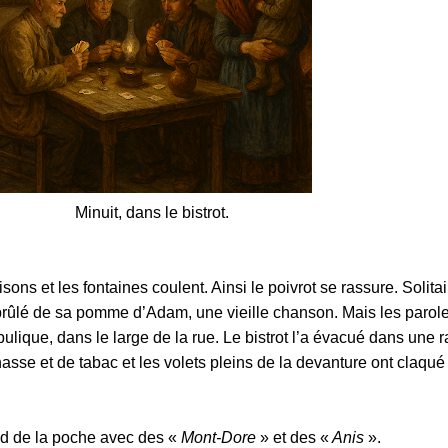
Minuit, dans le bistrot.
ns et les fontaines coulent. Ainsi le poivrot se rassure. Solitai
 brûlé de sa pomme d’Adam, une vieille chanson. Mais les parole
bulique, dans le large de la rue. Le bistrot l’a évacué dans une r
asse et de tabac et les volets pleins de la devanture ont claqué
ond de la poche avec des «
Mont-Dore
» et des «
Anis
».