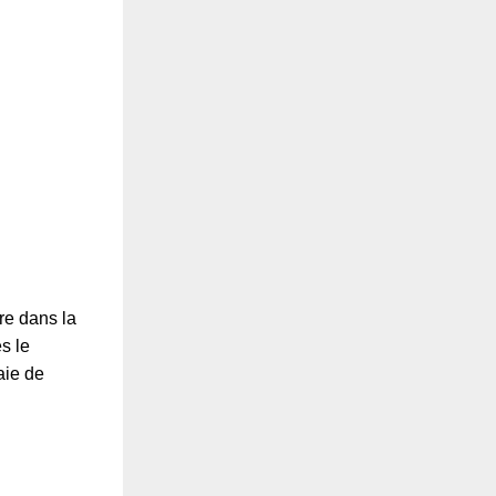
re dans la
s le
aie de