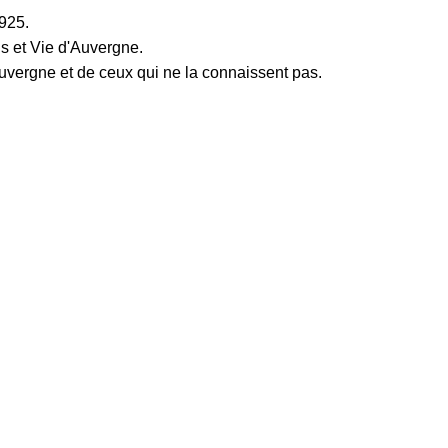
1925.
t Vie d'Auvergne.
uvergne et de ceux qui ne la connaissent pas.