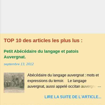
TOP 10 des articles les plus lus :
Petit Abécédaire du langage et patois
Auvergnat.
septembre 13, 2012
Abécédaire du langage auvergnat : mots et
expressions du terroir. Le langage
auvergnat, aussi appelé occitan auvergnat ,
est un dialecte de l'occitan parlé
LIRE LA SUITE DE L'ARTICLE...
principalement en Auvergne et dans
certaines parties du Massif central . Il