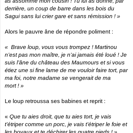
as assommé mon cousin ! Tu lui as donné, par
derrière, un coup de barre dans les bois du
Sagui sans lui crier gare et sans rémission ! »
Alors le pauvre âne de répondre poliment :
« Brave loup, vous vous trompez ! Martinou
n’est pas mon maître, je n’ai jamais été loué ! Je
suis l’âne du château des Maumours et si vous
étiez une si fine lame de me vouloir faire tort, par
ma foi, notre madame se vengerait de ma
mort ! »
Le loup retroussa ses babines et reprit :
«
Que tu aies droit, que tu aies tort, je vais
t’étriper comme un porc, je vais t’étriper le foie et
les boyaux et te déchirer les quatre pieds ! »