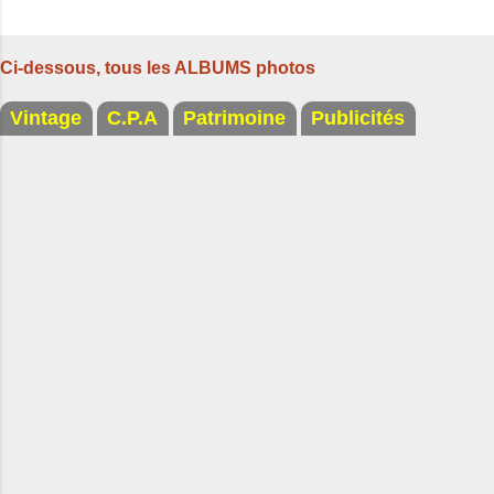
Ci-dessous, tous les ALBUMS photos
Vintage
C.P.A
Patrimoine
Publicités