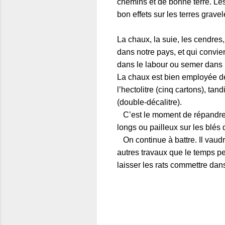
chemins et de bonne terre. Les
bon effets sur les terres grav
La chaux, la suie, les cendres
dans notre pays, et qui convien
dans le labour ou semer dans l
La chaux est bien employée de
l’hectolitre (cinq cartons), tan
(double-décalitre).
C’est le moment de répandre 
longs ou pailleux sur les blés
On continue à battre. Il vaudr
autres travaux que le temps peu
laisser les rats commettre da