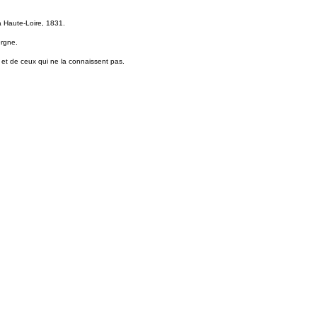
a Haute-Loire, 1831.
rgne.
de ceux qui ne la connaissent pas.