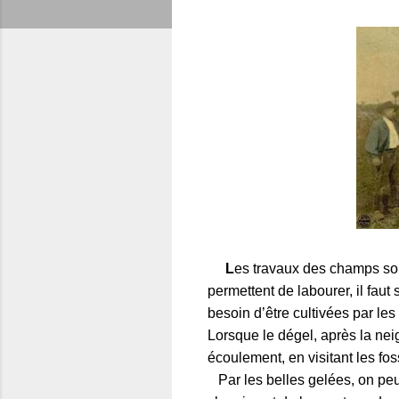
L
es travaux des champs son
permettent de labourer, il faut
besoin d’être cultivées par les
Lorsque le dégel, après la nei
écoulement, en visitant les foss
Par les belles gelées, on peu