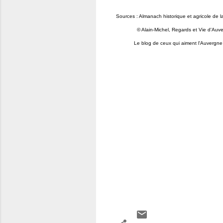
Sources : Almanach historique et agricole de l
© Alain-Michel, Regards et Vie d'Auve
Le blog de ceux qui aiment l'Auvergne et 