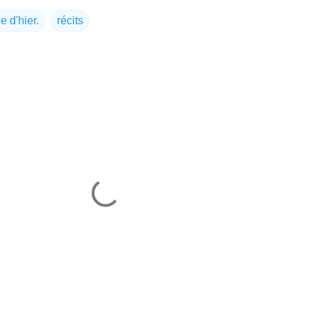
 d'hier.
récits