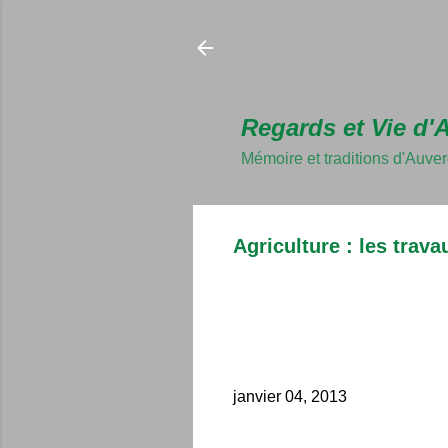
Regards et Vie d'
Mémoire et traditions d'Auve
Agriculture : les trav
janvier 04, 2013